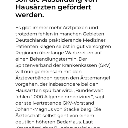
Hausärzten gefördert
werden.
Es gibt immer mehr Arztpraxen und
trotzdem fehlen in manchen Gebieten
Deutschlands praktizierende Mediziner.
Patienten klagen selbst in gut versorgten
Regionen über lange Wartezeiten auf
einen Behandlungstermin. Der
Spitzenverband der Krankenkassen (GKV)
will nun gemeinsam mit den
Ärzteverbänden gegen den Ärztemangel
vorgehen, der insbesondere bei den
Hausärzten spürbar wird. „Bundesweit
fehlen 1.000 Allgemeinmediziner“, sagt
der stellvertretende GKV-Vorstand
Johann-Magnus von Stackelberg. Die
Ärzteschaft selbst geht von einem
deutlich höheren Bedarf aus. Laut