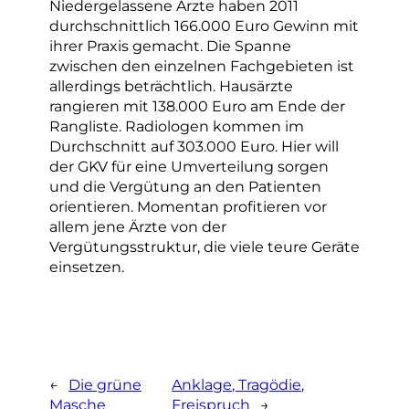
Niedergelassene Ärzte haben 2011
durchschnittlich 166.000 Euro Gewinn mit
ihrer Praxis gemacht. Die Spanne
zwischen den einzelnen Fachgebieten ist
allerdings beträchtlich. Hausärzte
rangieren mit 138.000 Euro am Ende der
Rangliste. Radiologen kommen im
Durchschnitt auf 303.000 Euro. Hier will
der GKV für eine Umverteilung sorgen
und die Vergütung an den Patienten
orientieren. Momentan profitieren vor
allem jene Ärzte von der
Vergütungsstruktur, die viele teure Geräte
einsetzen.
←
Die grüne
Anklage, Tragödie,
Masche
Freispruch
→