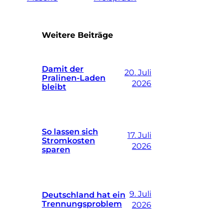
Weitere Beiträge
Damit der
20. Juli
Pralinen-Laden
2026
bleibt
So lassen sich
17. Juli
Stromkosten
2026
sparen
9. Juli
Deutschland hat ein
Trennungsproblem
2026