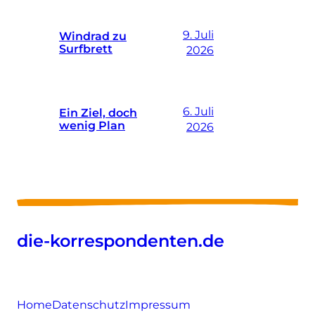
9. Juli
Windrad zu
Surfbrett
2026
6. Juli
Ein Ziel, doch
wenig Plan
2026
die-korrespondenten.de
Home
Datenschutz
Impressum