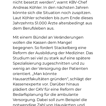
nicht besetzt werden“, warnt KBV-Chef
Andreas Köhler. In den nächsten Jahren
könnte sich die Situation noch zuspitzen.
Laut Köhler scheiden bis zum Ende dieses
Jahrzehnts 51.000 Ärzte altersbedingt aus
dem Berufsleben aus.
Mit einem Bündel an Veränderungen
wollen die Kassen dem Mangel
begegnen. So fordert Stackelberg eine
Reform der Ausbildung der Mediziner. Das
Studium sei viel zu stark auf eine spätere
Spezialisierung zugeschnitten und zu
wenig an der Versorgung der Patienten
orientiert. „Man könnte
Hausarztfakultäten gründen“, schlägt der
Kassenexperte vor. Darüber hinaus
plädiert der GKV für eine Reform der
Bedarfsplanung für die ambulante
Versorgung. Dabei soll zum Beispiel die
notwendige Zahl von Hausärzten und