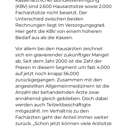
Kassenärztlicher Bundesvereinigung
(KBV) sind 2.600 Hausarztsitze sowie 2.000
Facharztsitze nicht besetzt. Der
Unterschied zwischen beiden
Rechnungen liegt im Versorgungsgrad.
Hier geht die KBV von einem höheren
Bedarf aus als die Kassen.
Vor allem bei den Hausärzten zeichnet
sich ein gravierender zukünftiger Mangel
ab. Seit dem Jahr 2000 ist die Zahl der
Praxen in diesem Segment um fast 4.000
auf jetzt noch knapp 56.000
zurückgegangen. Zusammen mit den
angestellten Allgemeinmedizinern ist die
Anzahl der behandelnden Ärzte zwar
annähernd gleich geblieben. Doch dabei
werden auch Teilzeitbeschäftigte
mitgezählt. Im Verhältnis zu den
Fachärzten geht der Anteil immer weiter
zurück. „Schon jetzt können viele Arztsitze