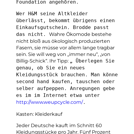
Foundation angehören.
Wer H&M seine Altkleider
überlässt, bekommt übrigens einen
Einkaufsgutschein. Brodde passt
Wahre Ökomode bestehe
das nicht.
nicht bloß aus ökologisch produzierten
Fasern, sie müsse vor allem lange tragbar
sein. Sie will weg von „immer neu“, „von
Billig-Schick“. Ihr Tipp:
„ Überlegen Sie
genau, ob Sie ein neues
Kleidungsstück brauchen. Man könne
second hand kaufen, tauschen oder
selber aufpeppen. Anregungen gebe
es im im Internet etwa unter
http://www.weupcycle.com/
.
Kasten: Kleiderkauf
Jeder Deutsche kauft im Schnitt 60
Kleidungsstücke pro Jahr. Fünf Prozent