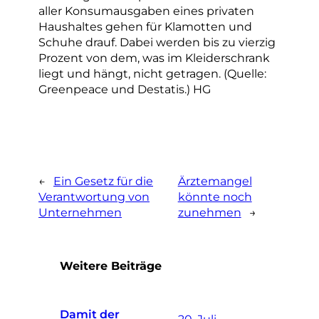
aller Konsumausgaben eines privaten
Haushaltes gehen für Klamotten und
Schuhe drauf. Dabei werden bis zu vierzig
Prozent von dem, was im Kleiderschrank
liegt und hängt, nicht getragen. (Quelle:
Greenpeace und Destatis.) HG
←
Ein Gesetz für die
Ärztemangel
Verantwortung von
könnte noch
Unternehmen
zunehmen
→
Weitere Beiträge
Damit der