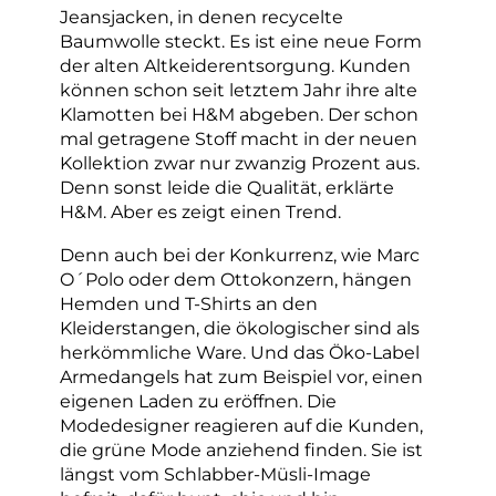
Jeansjacken, in denen recycelte
Baumwolle steckt. Es ist eine neue Form
der alten Altkeiderentsorgung. Kunden
können schon seit letztem Jahr ihre alte
Klamotten bei H&M abgeben. Der schon
mal getragene Stoff macht in der neuen
Kollektion zwar nur zwanzig Prozent aus.
Denn sonst leide die Qualität, erklärte
H&M. Aber es zeigt einen Trend.
Denn auch bei der Konkurrenz, wie Marc
O´Polo oder dem Ottokonzern, hängen
Hemden und T-Shirts an den
Kleiderstangen, die ökologischer sind als
herkömmliche
Ware. Und das Öko-Label
Armedangels hat zum Beispiel vor, einen
eigenen Laden zu eröffnen. Die
Modedesigner reagieren auf die Kunden,
die grüne Mode anziehend finden. Sie ist
längst vom Schlabber-Müsli-Image