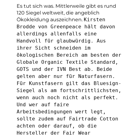
Es tut sich was. Mittlerweile gibt es rund
120 Siegel weltweit, die angeblich
Ökokleidung ausze
ichnen.
Kirsten
Brodde von Greenpeace hält davon
allerdings allenfalls eine
Handvoll für glaubwürdig. Aus
ihrer Sicht schneiden im
ökologischen Bereich am besten der
Globale Organic Textile Standard,
GOTS und der IVN Best ab. Beide
gelten aber nur für Naturfasern.
Für Kunstfasern gilt das Bluesign-
Siegel als am fortschrittlichsten,
wenn auch noch nicht als perfekt.
Und wer auf faire
Arbeitsbedingungen wert legt,
sollte zudem auf Fairtrade Cotton
achten oder darauf, ob die
Hersteller der Fair Wear