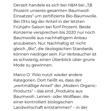
Derzeit handele es sich bei H&M bei „7,8
Prozent unseres gesamten Baumwoll-
Einsatzes“ um zertifizierte Bio-Baumwolle.
Bei Otto lag der Anteil in der letzten
Frühjahr-Saison bei fünf Prozent. Beide
Konzerne versprechen bis 2020 nur noch
Baumwolle aus nachhaltigem Anbau
anzubieten. Nur: Nachhaltig ist nicht
gleich „Bio“, die ökologischen Standards
können niedriger sein. Für Verbraucher ist
es schwierig, einen Überblick über grüne
Mode zu gewinnen.
Marco O`Polo nutzt wieder andere
Kategorien. Dort heißt es, dass der
„wertmäßige Anteil“ der „Modern Organic-
Products“ – das sind „Produkte aus
Baumwoll-, Leinen- oder Wollfaser, die
einer kontrolliert biologischen
Landwirtschaft entstammen“ – in der