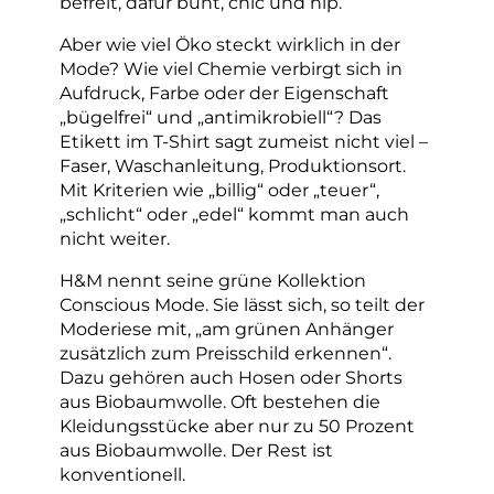
befreit, dafür bunt, chic und hip.
Aber wie viel Öko steckt wirklich in der
Mode? Wie viel Chemie verbirgt sich in
Aufdruck, Farbe oder der Eigenschaft
„bügelfrei“ und „antimikrobiell“? Das
Etikett im T-Shirt sagt zumeist nicht viel –
Faser, Waschanleitung, Produktionsort.
Mit Kriterien wie „billig“ oder „teuer“,
„schlicht“ oder „edel“ kommt man auch
nicht weiter.
H&M nennt seine grüne Kollektion
Conscious Mode. Sie lässt sich, so teilt der
Moderiese mit, „am grünen Anhänger
zusätzlich zum Preisschild erkennen“.
Dazu gehören auch Hosen oder Shorts
aus Biobaumwolle. Oft bestehen die
Kleidungsstücke aber nur zu 50 Prozent
aus Biobaumwolle. Der Rest ist
konventionell.