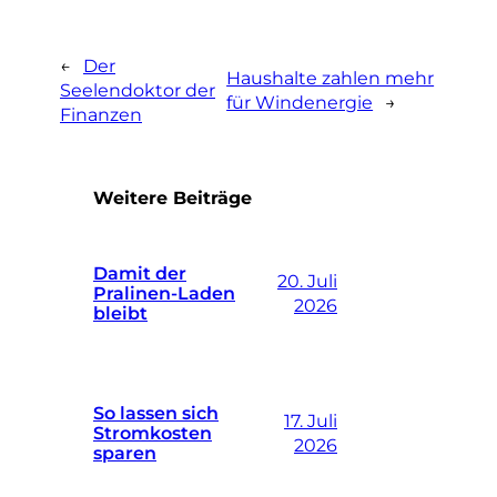
←
Der
Haushalte zahlen mehr
Seelendoktor der
für Windenergie
→
Finanzen
Weitere Beiträge
Damit der
20. Juli
Pralinen-Laden
2026
bleibt
So lassen sich
17. Juli
Stromkosten
2026
sparen