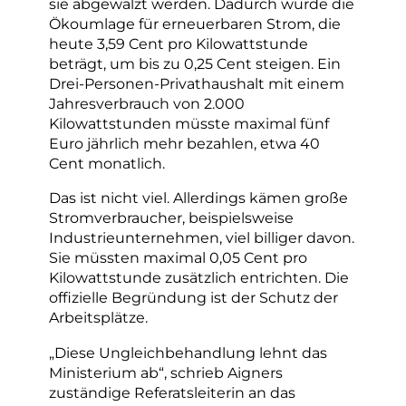
sie abgewälzt werden. Dadurch würde die
Ökoumlage für erneuerbaren Strom, die
heute 3,59 Cent pro Kilowattstunde
beträgt, um bis zu 0,25 Cent steigen. Ein
Drei-Personen-Privathaushalt mit einem
Jahresverbrauch von 2.000
Kilowattstunden müsste maximal fünf
Euro jährlich mehr bezahlen, etwa 40
Cent monatlich.
Das ist nicht viel. Allerdings kämen große
Stromverbraucher, beispielsweise
Industrieunternehmen, viel billiger davon.
Sie müssten maximal 0,05 Cent pro
Kilowattstunde zusätzlich entrichten. Die
offizielle Begründung ist der Schutz der
Arbeitsplätze.
„Diese Ungleichbehandlung lehnt das
Ministerium ab“, schrieb Aigners
zuständige Referatsleiterin an das