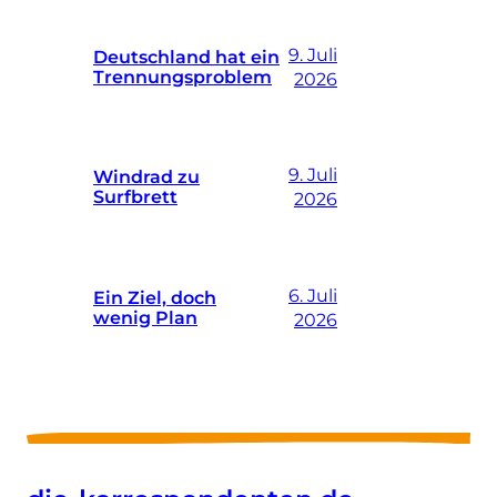
9. Juli
Deutschland hat ein
Trennungsproblem
2026
9. Juli
Windrad zu
Surfbrett
2026
6. Juli
Ein Ziel, doch
wenig Plan
2026