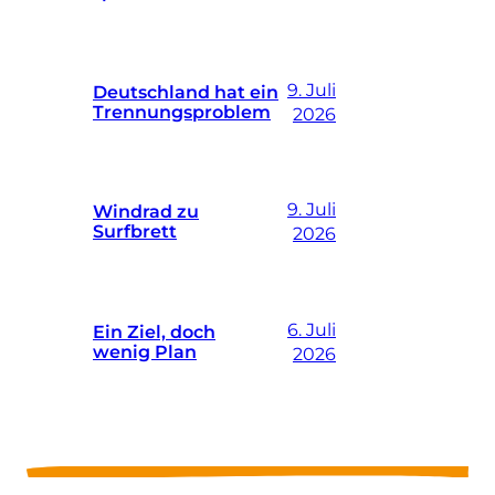
9. Juli
Deutschland hat ein
Trennungsproblem
2026
9. Juli
Windrad zu
Surfbrett
2026
6. Juli
Ein Ziel, doch
wenig Plan
2026