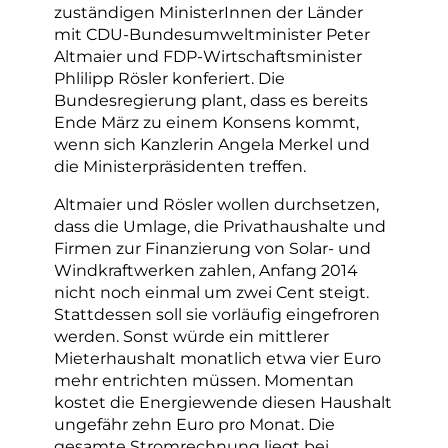
zuständigen MinisterInnen der Länder
mit CDU-Bundesumweltminister Peter
Altmaier und FDP-Wirtschaftsminister
Phlilipp Rösler konferiert. Die
Bundesregierung plant, dass es bereits
Ende März zu einem Konsens kommt,
wenn sich Kanzlerin Angela Merkel und
die Ministerpräsidenten treffen.
Altmaier und Rösler wollen durchsetzen,
dass die Umlage, die Privathaushalte und
Firmen zur Finanzierung von Solar- und
Windkraftwerken zahlen, Anfang 2014
nicht noch einmal um zwei Cent steigt.
Stattdessen soll sie vorläufig eingefroren
werden. Sonst würde ein mittlerer
Mieterhaushalt monatlich etwa vier Euro
mehr entrichten müssen. Momentan
kostet die Energiewende diesen Haushalt
ungefähr zehn Euro pro Monat. Die
gesamte Stromrechnung liegt bei