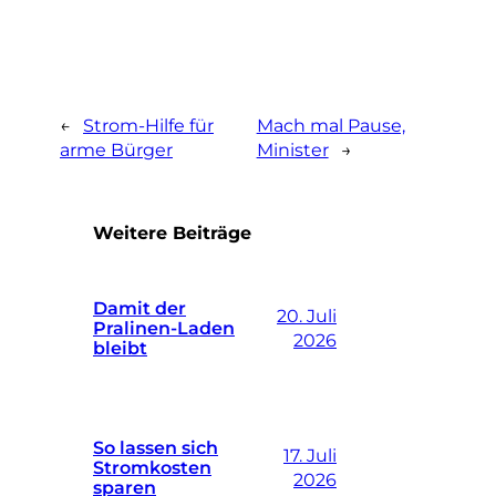
←
Strom-Hilfe für
Mach mal Pause,
arme Bürger
Minister
→
Weitere Beiträge
Damit der
20. Juli
Pralinen-Laden
2026
bleibt
So lassen sich
17. Juli
Stromkosten
2026
sparen