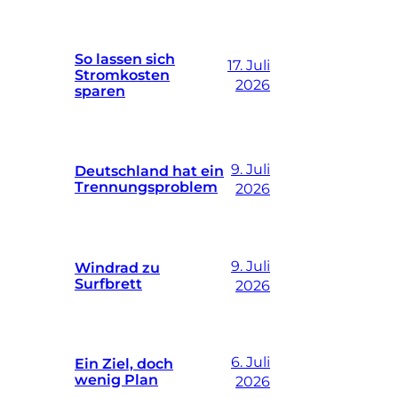
So lassen sich
17. Juli
Stromkosten
2026
sparen
9. Juli
Deutschland hat ein
Trennungsproblem
2026
9. Juli
Windrad zu
Surfbrett
2026
6. Juli
Ein Ziel, doch
wenig Plan
2026