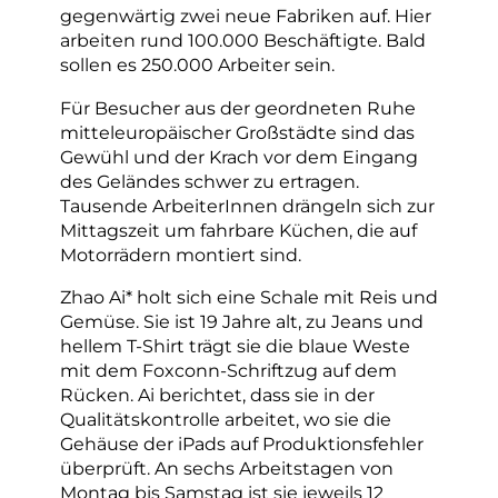
gegenwärtig zwei neue Fabriken auf. Hier
arbeiten rund 100.000 Beschäftigte. Bald
sollen es 250.000 Arbeiter sein.
Für Besucher aus der geordneten Ruhe
mitteleuropäischer Großstädte sind das
Gewühl und der Krach vor dem Eingang
des Geländes schwer zu ertragen.
Tausende ArbeiterInnen drängeln sich zur
Mittagszeit um fahrbare Küchen, die auf
Motorrädern montiert sind.
Zhao Ai* holt sich eine Schale mit Reis und
Gemüse. Sie ist 19 Jahre alt, zu Jeans und
hellem T-Shirt trägt sie die blaue Weste
mit dem Foxconn-Schriftzug auf dem
Rücken. Ai berichtet, dass sie in der
Qualitätskontrolle arbeitet, wo sie die
Gehäuse der iPads auf Produktionsfehler
überprüft. An sechs Arbeitstagen von
Montag bis Samstag ist sie jeweils 12