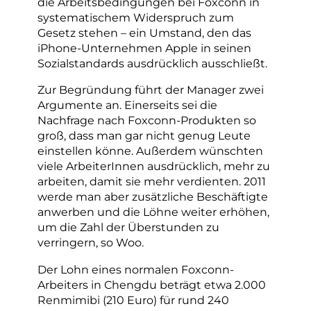
die Arbeitsbedingungen bei Foxconn in
systematischem Widerspruch zum
Gesetz stehen – ein Umstand, den das
iPhone-Unternehmen Apple in seinen
Sozialstandards ausdrücklich ausschließt.
Zur Begründung führt der Manager zwei
Argumente an. Einerseits sei die
Nachfrage nach Foxconn-Produkten so
groß, dass man gar nicht genug Leute
einstellen könne. Außerdem wünschten
viele ArbeiterInnen ausdrücklich, mehr zu
arbeiten, damit sie mehr verdienten. 2011
werde man aber zusätzliche Beschäftigte
anwerben und die Löhne weiter erhöhen,
um die Zahl der Überstunden zu
verringern, so Woo.
Der Lohn eines normalen Foxconn-
Arbeiters in Chengdu beträgt etwa 2.000
Renmimibi (210 Euro) für rund 240