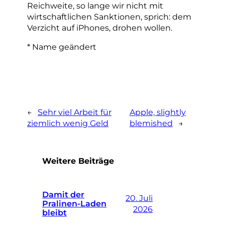
Reichweite, so lange wir nicht mit
wirtschaftlichen Sanktionen, sprich: dem
Verzicht auf iPhones, drohen wollen.
* Name geändert
←
Sehr viel Arbeit für
Apple, slightly
ziemlich wenig Geld
blemished
→
Weitere Beiträge
Damit der
20. Juli
Pralinen-Laden
2026
bleibt