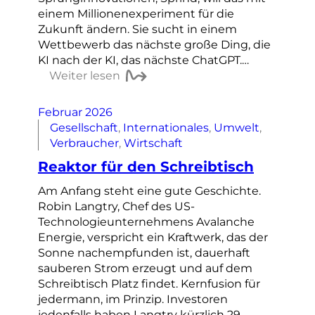
einem Millionenexperiment für die
Zukunft ändern. Sie sucht in einem
Wettbewerb das nächste große Ding, die
KI nach der KI, das nächste ChatGPT.…
Weiter lesen
Februar 2026
Gesellschaft
, 
Internationales
, 
Umwelt
, 
Verbraucher
, 
Wirtschaft
Reaktor für den Schreibtisch
Am Anfang steht eine gute Geschichte.
Robin Langtry, Chef des US-
Technologieunternehmens Avalanche
Energie, verspricht ein Kraftwerk, das der
Sonne nachempfunden ist, dauerhaft
sauberen Strom erzeugt und auf dem
Schreibtisch Platz findet. Kernfusion für
jedermann, im Prinzip. Investoren
jedenfalls haben Langtry kürzlich 29