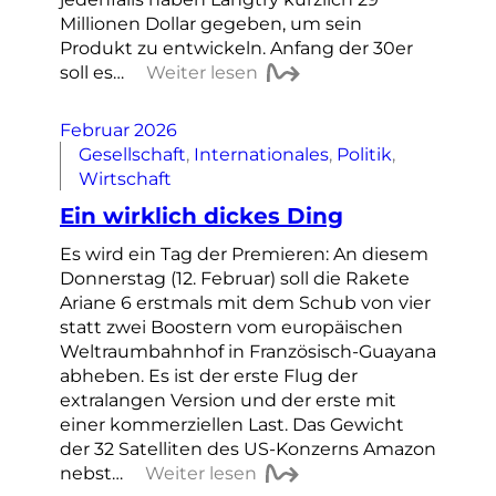
Millionen Dollar gegeben, um sein
Produkt zu entwickeln. Anfang der 30er
soll es…
Weiter lesen
Februar 2026
Gesellschaft
, 
Internationales
, 
Politik
, 
Wirtschaft
Ein wirklich dickes Ding
Es wird ein Tag der Premieren: An diesem
Donnerstag (12. Februar) soll die Rakete
Ariane 6 erstmals mit dem Schub von vier
statt zwei Boostern vom europäischen
Weltraumbahnhof in Französisch-Guayana
abheben. Es ist der erste Flug der
extralangen Version und der erste mit
einer kommerziellen Last. Das Gewicht
der 32 Satelliten des US-Konzerns Amazon
nebst…
Weiter lesen