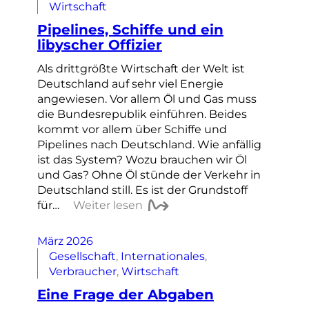
Wirtschaft
Pipelines, Schiffe und ein
libyscher Offizier
Als drittgrößte Wirtschaft der Welt ist
Deutschland auf sehr viel Energie
angewiesen. Vor allem Öl und Gas muss
die Bundesrepublik einführen. Beides
kommt vor allem über Schiffe und
Pipelines nach Deutschland. Wie anfällig
ist das System? Wozu brauchen wir Öl
und Gas? Ohne Öl stünde der Verkehr in
Deutschland still. Es ist der Grundstoff
für…
Weiter lesen
März 2026
Gesellschaft
, 
Internationales
, 
Verbraucher
, 
Wirtschaft
Eine Frage der Abgaben