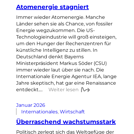
Atomenergie stagniert
Immer wieder Atomenergie. Manche
Länder sehen sie als Chance, von fossiler
Energie wegzukommen. Die US-
Technologieindustrie will groß einsteigen,
um den Hunger der Rechenzentren für
künstliche Intelligenz zu stillen. In
Deutschland denkt Bayerns
Ministerpräsident Markus Söder (CSU)
immer wieder laut über sie nach. Die
Internationale Energie Agentur IEA, lange
Jahre skeptisch, hat gar eine Renaissance
entdeckt.…
Weiter lesen
Januar 2026
Internationales
, 
Wirtschaft
Überraschend wachstumsstark
Politisch zerlegt sich das Weltgefüge der