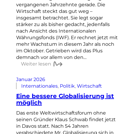
vergangenen Jahrzehnte gerade. Die
Wirtschaft steckt das gut weg –
insgesamt betrachtet. Sie legt sogar
stärker zu als bisher gedacht, jedenfalls
nach Ansicht des Internationalen
Währungsfonds (IWF). Er rechnet jetzt mit
mehr Wachstum in diesem Jahr als noch
im Oktober. Getrieben wird das Plus
demnach vor allem von den…
Weiter lesen
Januar 2026
Internationales
, 
Politik
, 
Wirtschaft
Eine bessere Globalisierung ist
möglich
Das erste Weltwirtschaftsforum ohne
seinen Gründer Klaus Schwab findet jetzt
in Davos statt. Nach 54 Jahren
verabschiedete Mr. Globalisierung sich in