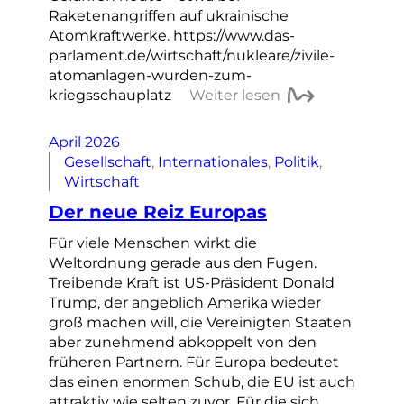
Raketenangriffen auf ukrainische
Atomkraftwerke. https://www.das-
parlament.de/wirtschaft/nukleare/zivile-
atomanlagen-wurden-zum-
kriegsschauplatz
Weiter lesen
April 2026
Gesellschaft
, 
Internationales
, 
Politik
, 
Wirtschaft
Der neue Reiz Europas
Für viele Menschen wirkt die
Weltordnung gerade aus den Fugen.
Treibende Kraft ist US-Präsident Donald
Trump, der angeblich Amerika wieder
groß machen will, die Vereinigten Staaten
aber zunehmend abkoppelt von den
früheren Partnern. Für Europa bedeutet
das einen enormen Schub, die EU ist auch
attraktiv wie selten zuvor. Für die sich