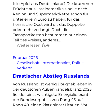
Kilo Äpfel aus Deutschland? Die krummen
Früchte aus Lateinamerika sind je nach
Region und Supermarktkette schon für
unter einem Euro zu haben, für das
heimische Obst wird oft das Doppelte
oder mehr verlangt. Doch die
Transportkosten bestimmen nur einen
Teil des Preises, anderes…
Weiter lesen
Februar 2026
Gesellschaft
, 
Internationales
, 
Politik
, 
Verkehr
Drastischer Abstieg Russlands
Von Russland ist wenig übriggeblieben in
der deutschen Außenhandelsbilanz. 2025
fiel der einst wichtigste Energielieferant
der Bundesrepublik von Rang 45 auf
Rang 48, einen Platz hinter Litauen. Vor