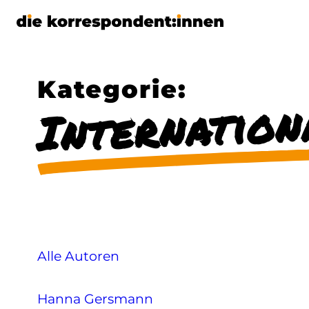
Zum
Inhalt
springen
Kategorie:
Internation
Alle Autoren
Hanna Gersmann