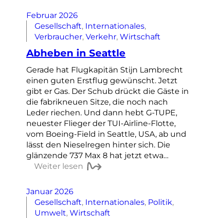
Februar 2026
Gesellschaft
, 
Internationales
, 
Verbraucher
, 
Verkehr
, 
Wirtschaft
Abheben in Seattle
Gerade hat Flugkapitän Stijn Lambrecht
einen guten Erstflug gewünscht. Jetzt
gibt er Gas. Der Schub drückt die Gäste in
die fabrikneuen Sitze, die noch nach
Leder riechen. Und dann hebt G-TUPE,
neuester Flieger der TUI-Airline-Flotte,
vom Boeing-Field in Seattle, USA, ab und
lässt den Nieselregen hinter sich. Die
glänzende 737 Max 8 hat jetzt etwa…
Weiter lesen
Januar 2026
Gesellschaft
, 
Internationales
, 
Politik
, 
Umwelt
, 
Wirtschaft