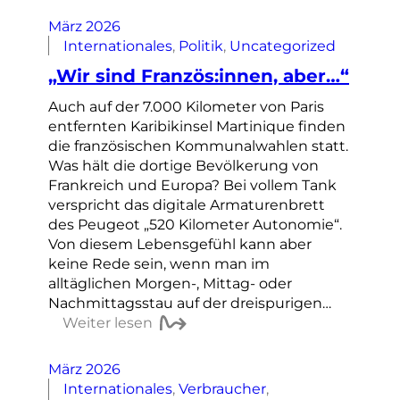
März 2026
Internationales
, 
Politik
, 
Uncategorized
„Wir sind Französ:innen, aber…“
Auch auf der 7.000 Kilometer von Paris
entfernten Karibikinsel Martinique finden
die französischen Kommunalwahlen statt.
Was hält die dortige Bevölkerung von
Frankreich und Europa? Bei vollem Tank
verspricht das digitale Armaturenbrett
des Peugeot „520 Kilometer Autonomie“.
Von diesem Lebensgefühl kann aber
keine Rede sein, wenn man im
alltäglichen Morgen-, Mittag- oder
Nachmittagsstau auf der dreispurigen…
Weiter lesen
März 2026
Internationales
, 
Verbraucher
, 