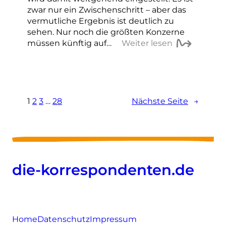
zwar nur ein Zwischenschritt – aber das
vermutliche Ergebnis ist deutlich zu
sehen. Nur noch die größten Konzerne
müssen künftig auf…
Weiter lesen
1
2
3
…
28
Nächste Seite
→
die-korrespondenten.de
Home
Datenschutz
Impressum