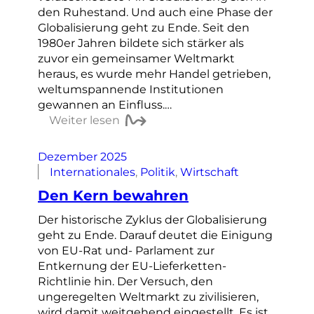
den Ruhestand. Und auch eine Phase der
Globalisierung geht zu Ende. Seit den
1980er Jahren bildete sich stärker als
zuvor ein gemeinsamer Weltmarkt
heraus, es wurde mehr Handel getrieben,
weltumspannende Institutionen
gewannen an Einfluss.…
Weiter lesen
Dezember 2025
Internationales
, 
Politik
, 
Wirtschaft
Den Kern bewahren
Der historische Zyklus der Globalisierung
geht zu Ende. Darauf deutet die Einigung
von EU-Rat und- Parlament zur
Entkernung der EU-Lieferketten-
Richtlinie hin. Der Versuch, den
ungeregelten Weltmarkt zu zivilisieren,
wird damit weitgehend eingestellt. Es ist