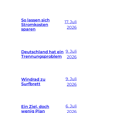
So lassen sich
17. Juli
Stromkosten
2026
sparen
9. Juli
Deutschland hat ein
Trennungsproblem
2026
9. Juli
Windrad zu
Surfbrett
2026
6. Juli
Ein Ziel, doch
wenig Plan
2026