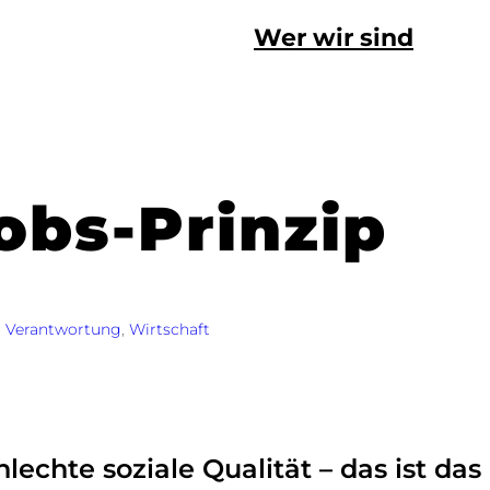
Wer wir sind
obs-Prinzip
, 
Verantwortung
, 
Wirtschaft
lechte soziale Qualität – das ist da