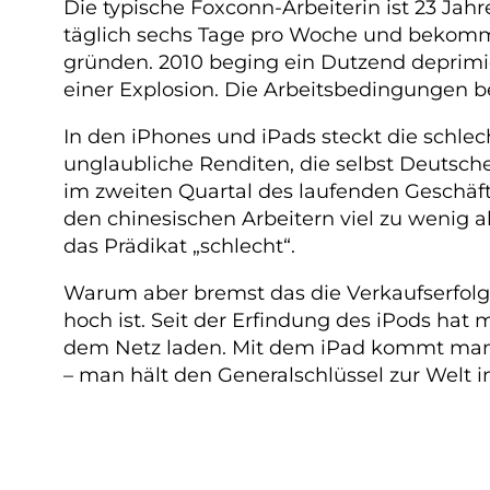
Die typische Foxconn-Arbeiterin ist 23 Jah
täglich sechs Tage pro Woche und bekommt 
gründen. 2010 beging ein Dutzend deprimie
einer Explosion. Die Arbeitsbedingungen b
In den iPhones und iPads steckt die schlec
unglaubliche Renditen, die selbst Deutsc
im zweiten Quartal des laufenden Geschäft
den chinesischen Arbeitern viel zu wenig a
das Prädikat „schlecht“.
Warum aber bremst das die Verkaufserfolge
hoch ist. Seit der Erfindung des iPods hat
dem Netz laden. Mit dem iPad kommt man d
– man hält den Generalschlüssel zur Welt i