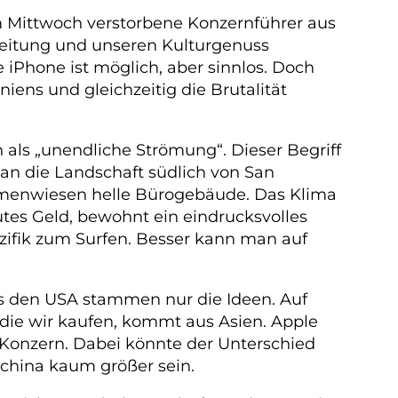
m Mittwoch verstorbene Konzernführer aus
rbeitung und unseren Kulturgenuss
 iPhone ist möglich, aber sinnlos. Doch
iens und gleichzeitig die Brutalität
 als „unendliche Strömung“. Dieser Begriff
man die Landschaft südlich von San
umenwiesen helle Bürogebäude. Das Klima
utes Geld, bewohnt ein eindrucksvolles
ifik zum Surfen. Besser kann man auf
s den USA stammen nur die Ideen. Auf
 die wir kaufen, kommt aus Asien. Apple
n-Konzern. Dabei könnte der Unterschied
lchina kaum größer sein.