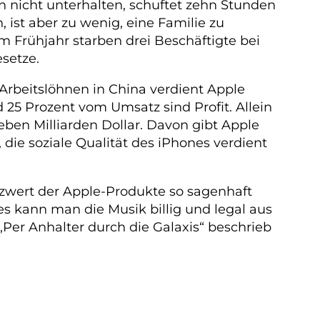
en nicht unterhalten, schuftet zehn Stunden
ist aber zu wenig, eine Familie zu
 Frühjahr starben drei Beschäftigte bei
setze.
 Arbeitslöhnen in China verdient Apple
5 Prozent vom Umsatz sind Profit. Allein
ben Milliarden Dollar. Davon gibt Apple
 die soziale Qualität des iPhones verdient
tzwert der Apple-Produkte so sagenhaft
es kann man die Musik billig und legal aus
er Anhalter durch die Galaxis“ beschrieb