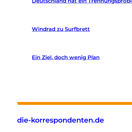
Deutschland hat ein Trennungsprob
Windrad zu Surfbrett
Ein Ziel, doch wenig Plan
die-korrespondenten.de