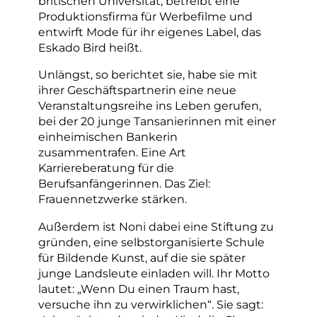
britischen Universität, betreibt eine
Produktionsfirma für Werbefilme und
entwirft Mode für ihr eigenes Label, das
Eskado Bird heißt.
Unlängst, so berichtet sie, habe sie mit
ihrer Geschäftspartnerin eine neue
Veranstaltungsreihe ins Leben gerufen,
bei der 20 junge Tansanierinnen mit einer
einheimischen Bankerin
zusammentrafen. Eine Art
Karriereberatung für die
Berufsanfängerinnen. Das Ziel:
Frauennetzwerke stärken.
Außerdem ist Noni dabei eine Stiftung zu
gründen, eine selbstorganisierte Schule
für Bildende Kunst, auf die sie später
junge Landsleute einladen will. Ihr Motto
lautet: „Wenn Du einen Traum hast,
versuche ihn zu verwirklichen“. Sie sagt: