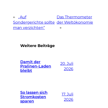
←
„Auf
Das Thermometer
Sondergerichte sollte
der Weltökonomie
man verzichten“
→
Weitere Beiträge
Damit der
20. Juli
Pralinen-Laden
2026
bleibt
So lassen sich
17. Juli
Stromkosten
2026
sparen