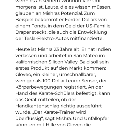
wenn es an seinem Wohnort vier Uhr
morgens ist. Leute, die es wissen müssen,
glauben an Mishras Potenzial. Zum
Beispiel bekommt er Förder-Dollars von
einem Fonds, in dem Geld der US-Familie
Draper steckt, die auch die Entwicklung
der Tesla-Elektro-Autos mitfinanzierte.
Heute ist Mishra 23 Jahre alt. Er hat Indien
verlassen und arbeitet in San Mateo im
kalifornischen Silicon Valley. Bald soll sein
erstes Produkt auf den Markt kommen:
Gloveo, ein kleiner, umschnallbarer,
weniger als 100 Dollar teurer Sensor, der
Körperbewegungen registriert. An der
Hand des Karate-Schülers befestigt, kann
das Gerät mitteilen, ob der
Handkantenschlag richtig ausgeführt
wurde. „Der Karate-Trainer wird
überflüssig“, sagt Mishra. Und Unfallopfer
könnten mit Hilfe von Gloveo die