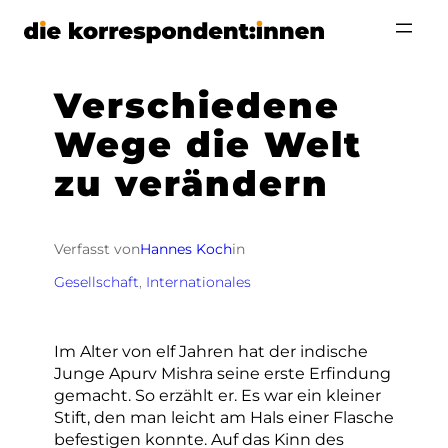
Zum
Inhalt
springen
Verschiedene
Wege die Welt
zu verändern
Verfasst von
Hannes Koch
in
Gesellschaft
, 
Internationales
Im Alter von elf Jahren hat der indische
Junge Apurv Mishra seine erste Erfindung
gemacht. So erzählt er. Es war ein kleiner
Stift, den man leicht am Hals einer Flasche
befestigen konnte. Auf das Kinn des