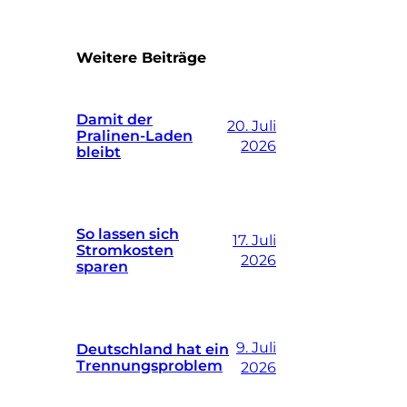
Weitere Beiträge
Damit der
20. Juli
Pralinen-Laden
2026
bleibt
So lassen sich
17. Juli
Stromkosten
2026
sparen
9. Juli
Deutschland hat ein
Trennungsproblem
2026