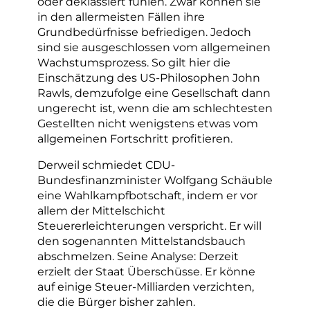
oder deklassiert fühlen. Zwar können sie
in den allermeisten Fällen ihre
Grundbedürfnisse befriedigen. Jedoch
sind sie ausgeschlossen vom allgemeinen
Wachstumsprozess. So gilt hier die
Einschätzung des US-Philosophen John
Rawls, demzufolge eine Gesellschaft dann
ungerecht ist, wenn die am schlechtesten
Gestellten nicht wenigstens etwas vom
allgemeinen Fortschritt profitieren.
Derweil schmiedet CDU-
Bundesfinanzminister Wolfgang Schäuble
eine Wahlkampfbotschaft, indem er vor
allem der Mittelschicht
Steuererleichterungen verspricht. Er will
den sogenannten Mittelstandsbauch
abschmelzen. Seine Analyse: Derzeit
erzielt der Staat Überschüsse. Er könne
auf einige Steuer-Milliarden verzichten,
die die Bürger bisher zahlen.