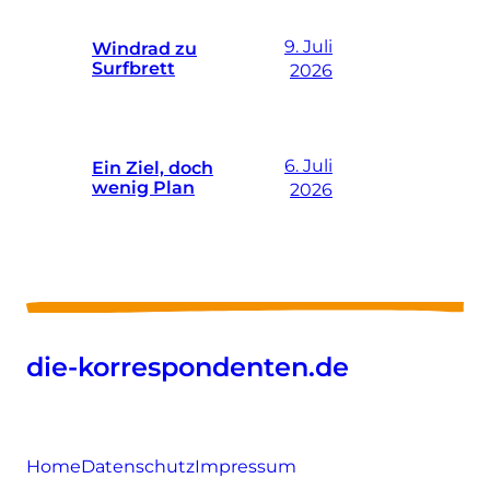
9. Juli
Windrad zu
Surfbrett
2026
6. Juli
Ein Ziel, doch
wenig Plan
2026
die-korrespondenten.de
Home
Datenschutz
Impressum