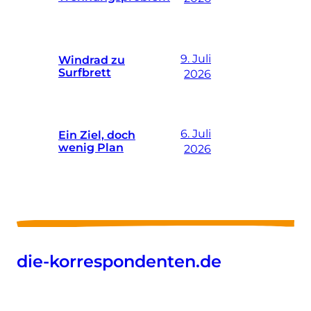
9. Juli
Windrad zu
Surfbrett
2026
6. Juli
Ein Ziel, doch
wenig Plan
2026
die-korrespondenten.de