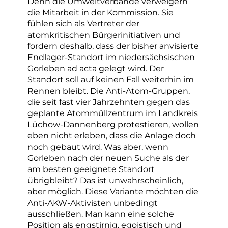
Denn die Umweltverbände verweigern
die Mitarbeit in der Kommission. Sie
fühlen sich als Vertreter der
atomkritischen Bürgerinitiativen und
fordern deshalb, dass der bisher anvisierte
Endlager-Standort im niedersächsischen
Gorleben ad acta gelegt wird. Der
Standort soll auf keinen Fall weiterhin im
Rennen bleibt. Die Anti-Atom-Gruppen,
die seit fast vier Jahrzehnten gegen das
geplante Atommüllzentrum im Landkreis
Lüchow-Dannenberg protestieren, wollen
eben nicht erleben, dass die Anlage doch
noch gebaut wird. Was aber, wenn
Gorleben nach der neuen Suche als der
am besten geeignete Standort
übrigbleibt? Das ist unwahrscheinlich,
aber möglich. Diese Variante möchten die
Anti-AKW-Aktivisten unbedingt
ausschließen. Man kann eine solche
Position als engstirnig, egoistisch und