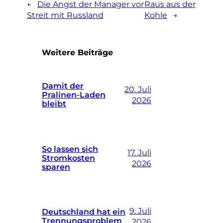
←
Die Angst der Manager vor
Raus aus der
Streit mit Russland
Kohle
→
Weitere Beiträge
Damit der
20. Juli
Pralinen-Laden
2026
bleibt
So lassen sich
17. Juli
Stromkosten
2026
sparen
9. Juli
Deutschland hat ein
Trennungsproblem
2026