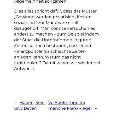
Allgemeinheit soll zahlen.
Dies alles spricht dafür, dass das Muster
„Gewinne werden privatisiert, Kosten
sozialisiert“ zur Marktwirtschaft
dazugehört. Man könnte versuchen es
anders zu machen – zum Beispiel indem
der Staat die Unternehmen in guten
Zeiten so hoch besteuert, dass er ein
Finanzpolster für schlechte Zeiten
anlegen kann. Warum das nicht
funktioniert? Damit wären wir wieder bei
Antwort 1.
←
Haben, Sein
Verkaufsstopp für
und Beten
manche Mars-Riegel
→