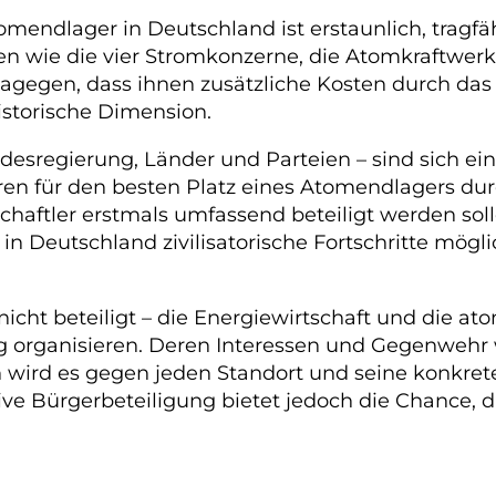
endlager in Deutschland ist erstaunlich, tragfä
ssen wie die vier Stromkonzerne, die Atomkraftwe
dagegen, dass ihnen zusätzliche Kosten durch da
storische Dimension.
esregierung, Länder und Parteien – sind sich eini
ren für den besten Platz eines Atomendlagers dur
ftler erstmals umfassend beteiligt werden sollen
 in Deutschland zivilisatorische Fortschritte mög
cht beteiligt – die Energiewirtschaft und die ato
g organisieren. Deren Interessen und Gegenwehr 
 wird es gegen jeden Standort und seine konkrete
ve Bürgerbeteiligung bietet jedoch die Chance, d