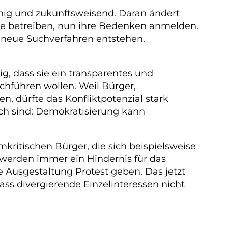
hig und zukunftsweisend. Daran ändert
rke betreiben, nun ihre Bedenken anmelden.
s neue Suchverfahren entstehen.
g, dass sie ein transparentes und
chführen wollen. Weil Bürger,
, dürfte das Konfliktpotenzial stark
lich sind: Demokratisierung kann
mkritischen Bürger, die sich beispielsweise
werden immer ein Hindernis für das
 Ausgestaltung Protest geben. Das jetzt
ass divergierende Einzelinteressen nicht