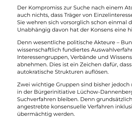
Der Kompromiss zur Suche nach einem Atom
auch nichts, dass Träger von Einzelintere
Sie wehren sich vorsorglich schon einmal 
Unabhängig davon hat der Konsens eine hi
Denn wesentliche politische Akteure – Bund
wissenschaftlich fundiertes Auswahlverfah
Interessengruppen, Verbände und Wissenscha
abnehmen. Dies ist ein Zeichen dafür, dass
autokratische Strukturen auflösen.
Zwei wichtige Gruppen sind bisher jedoch ni
in der Bürgerinitiative Lüchow-Dannenber
Suchverfahren bleiben. Denn grundsätzlich
angestrebte konsensuelle Verfahren inklusi
übermächtig werden.