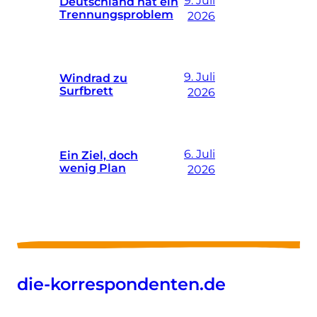
Deutschland hat ein
Trennungsproblem
2026
9. Juli
Windrad zu
Surfbrett
2026
6. Juli
Ein Ziel, doch
wenig Plan
2026
die-korrespondenten.de