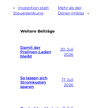
←
Investition statt
Mehr als der
Steuersenkung
Döner-Imbiss
→
Weitere Beiträge
Damit der
20. Juli
Pralinen-Laden
2026
bleibt
So lassen sich
17. Juli
Stromkosten
2026
sparen
9. Juli