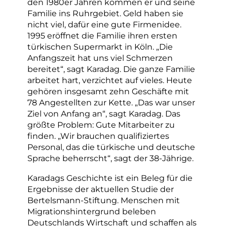
den 1980er Jahren kommen er und seine
Familie ins Ruhrgebiet. Geld haben sie
nicht viel, dafür eine gute Firmenidee.
1995 eröffnet die Familie ihren ersten
türkischen Supermarkt in Köln. „Die
Anfangszeit hat uns viel Schmerzen
bereitet“, sagt Karadag. Die ganze Familie
arbeitet hart, verzichtet auf vieles. Heute
gehören insgesamt zehn Geschäfte mit
78 Angestellten zur Kette. „Das war unser
Ziel von Anfang an“, sagt Karadag. Das
größte Problem: Gute Mitarbeiter zu
finden. „Wir brauchen qualifiziertes
Personal, das die türkische und deutsche
Sprache beherrscht“, sagt der 38-Jährige.
Karadags Geschichte ist ein Beleg für die
Ergebnisse der aktuellen Studie der
Bertelsmann-Stiftung. Menschen mit
Migrationshintergrund beleben
Deutschlands Wirtschaft und schaffen als