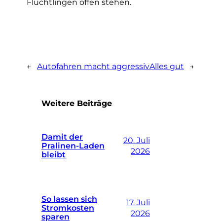
Flüchtlingen offen stehen.
←
Autofahren macht aggressiv
Alles gut
→
Weitere Beiträge
Damit der
20. Juli
Pralinen-Laden
2026
bleibt
So lassen sich
17. Juli
Stromkosten
2026
sparen