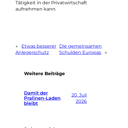
Tätigkeit in der Privatwirtschaft
aufnehmen kann.
←
Etwas besserer
Die gemeinsamen
Anlegerschutz
Schulden Europas
→
Weitere Beiträge
Damit der
20. Juli
Pralinen-Laden
2026
bleibt