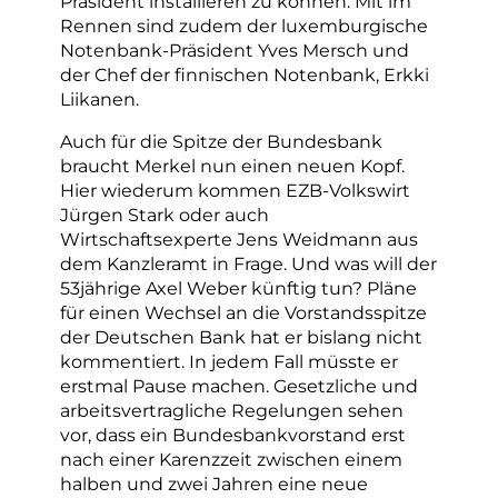
Präsident installieren zu können. Mit im
Rennen sind zudem der luxemburgische
Notenbank-Präsident Yves Mersch und
der Chef der finnischen Notenbank, Erkki
Liikanen.
Auch für die Spitze der Bundesbank
braucht Merkel nun einen neuen Kopf.
Hier wiederum kommen EZB-Volkswirt
Jürgen Stark oder auch
Wirtschaftsexperte Jens Weidmann aus
dem Kanzleramt in Frage. Und was will der
53jährige Axel Weber künftig tun? Pläne
für einen Wechsel an die Vorstandsspitze
der Deutschen Bank hat er bislang nicht
kommentiert. In jedem Fall müsste er
erstmal Pause machen. Gesetzliche und
arbeitsvertragliche Regelungen sehen
vor, dass ein Bundesbankvorstand erst
nach einer Karenzzeit zwischen einem
halben und zwei Jahren eine neue