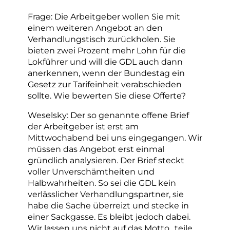
Frage: Die Arbeitgeber wollen Sie mit
einem weiteren Angebot an den
Verhandlungstisch zurückholen. Sie
bieten zwei Prozent mehr Lohn für die
Lokführer und will die GDL auch dann
anerkennen, wenn der Bundestag ein
Gesetz zur Tarifeinheit verabschieden
sollte. Wie bewerten Sie diese Offerte?
Weselsky: Der so genannte offene Brief
der Arbeitgeber ist erst am
Mittwochabend bei uns eingegangen. Wir
müssen das Angebot erst einmal
gründlich analysieren. Der Brief steckt
voller Unverschämtheiten und
Halbwahrheiten. So sei die GDL kein
verlässlicher Verhandlungspartner, sie
habe die Sache überreizt und stecke in
einer Sackgasse. Es bleibt jedoch dabei.
Wir lassen uns nicht auf das Motto „teile