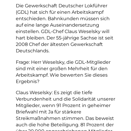
Die Gewerkschaft Deutscher Lokführer
(GDL) hat sich für einen Arbeitskampf
entschieden. Bahnkunden müssen sich
auf eine lange Auseinandersetzung
einstellen. GDL-Chef Claus Weselsky will
hart bleiben. Der 55-jährige Sachse ist seit
2008 Chef der ältesten Gewerkschaft
Deutschlands.
Frage: Herr Weselsky, die GDL-Mitglieder
sind mit einer großen Mehrheit für den
Arbeitskampf. Wie bewerten Sie dieses
Ergebnis?
Claus Weselsky: Es zeigt die tiefe
Verbundenheit und die Solidarität unserer
Mitglieder, wenn 91 Prozent in geheimer
Briefwahl mit Ja für stärkere
Streikmaßnahmen stimmen. Das beweist
auch die hohe Beteiligung. 81 Prozent der
über 20.000 angeschriebenen Mitglieder