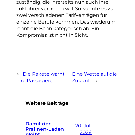
zuständig, die ihrerseits nun auch ihre
Lokführer vertreten will. So könnte es zu
zwei verschiedenen Tarifverträgen für
einzelne Berufe kommen. Das wiederum
lehnt die Bahn kategorisch ab. Ein
Kompromiss ist nicht in Sicht.
←
Die Rakete warnt
Eine Wette auf die
ihre Passagiere
Zukunft
→
Weitere Beiträge
Damit der
20. Juli
Pralinen-Laden
2026
bleibt