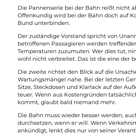
Die Pannenserie bei der Bahn reißt nicht a
Offenkundig wird bei der Bahn doch auf K
Bund unterbinden.
Der zuständige Vorstand spricht von Unan
betroffenen Passagieren werden treffender
Temperaturen zuzumuten. Wer dies tut, nim
wohl nicht verbreitet. Das ist die eine der
Die zweite richtet den Blick auf die Ursach
Wartungsmängel nahe. Bei der letzten Gene
Sitze, Steckdosen und Klarlack auf der Au
teuer. Wenn aus Kostengründen tatsächlich
kommt, glaubt bald niemand mehr.
Die Bahn muss wieder besser werden, auch
durchsetzen, wenn er will. Wenn Verkehrs
ankündigt, lenkt dies nur von seiner Veran