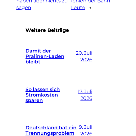
haben aber nichts zu
fehlen der Bahn
sagen
Leute
→
Weitere Beiträge
Damit der
20. Juli
Pralinen-Laden
2026
bleibt
So lassen sich
17. Juli
Stromkosten
2026
sparen
9. Juli
Deutschland hat ein
Trennungsproblem
2026