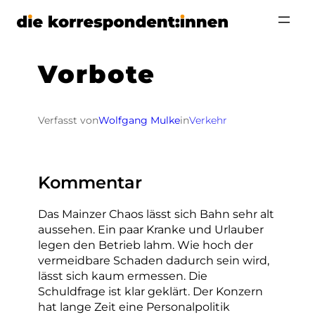
Zum
Inhalt
springen
Vorbote
Verfasst von
Wolfgang Mulke
in
Verkehr
Kommentar
Das Mainzer Chaos lässt sich Bahn sehr alt
aussehen. Ein paar Kranke und Urlauber
legen den Betrieb lahm. Wie hoch der
vermeidbare Schaden dadurch sein wird,
lässt sich kaum ermessen. Die
Schuldfrage ist klar geklärt. Der Konzern
hat lange Zeit eine Personalpolitik