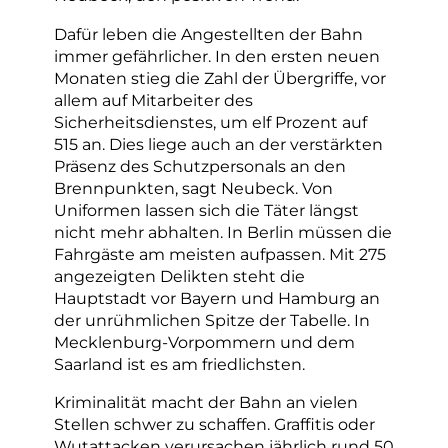
Dafür leben die Angestellten der Bahn
immer gefährlicher. In den ersten neuen
Monaten stieg die Zahl der Übergriffe, vor
allem auf Mitarbeiter des
Sicherheitsdienstes, um elf Prozent auf
515 an. Dies liege auch an der verstärkten
Präsenz des Schutzpersonals an den
Brennpunkten, sagt Neubeck. Von
Uniformen lassen sich die Täter längst
nicht mehr abhalten. In Berlin müssen die
Fahrgäste am meisten aufpassen. Mit 275
angezeigten Delikten steht die
Hauptstadt vor Bayern und Hamburg an
der unrühmlichen Spitze der Tabelle. In
Mecklenburg-Vorpommern und dem
Saarland ist es am friedlichsten.
Kriminalität macht der Bahn an vielen
Stellen schwer zu schaffen. Graffitis oder
Wutattacken verursachen jährlich rund 50