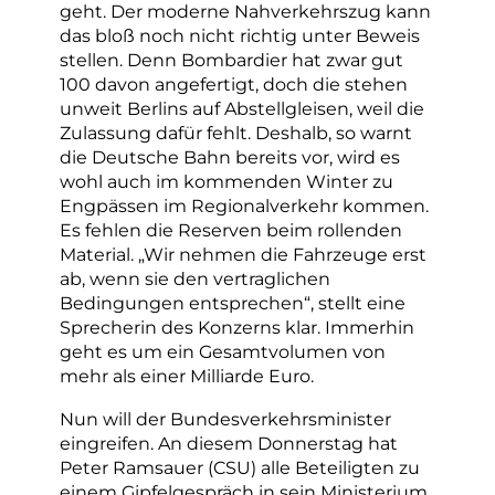
geht. Der moderne Nahverkehrszug kann
das bloß noch nicht richtig unter Beweis
stellen. Denn Bombardier hat zwar gut
100 davon angefertigt, doch die stehen
unweit Berlins auf Abstellgleisen, weil die
Zulassung dafür fehlt. Deshalb, so warnt
die Deutsche Bahn bereits vor, wird es
wohl auch im kommenden Winter zu
Engpässen im Regionalverkehr kommen.
Es fehlen die Reserven beim rollenden
Material. „Wir nehmen die Fahrzeuge erst
ab, wenn sie den vertraglichen
Bedingungen entsprechen“, stellt eine
Sprecherin des Konzerns klar. Immerhin
geht es um ein Gesamtvolumen von
mehr als einer Milliarde Euro.
Nun will der Bundesverkehrsminister
eingreifen. An diesem Donnerstag hat
Peter Ramsauer (CSU) alle Beteiligten zu
einem Gipfelgespräch in sein Ministerium