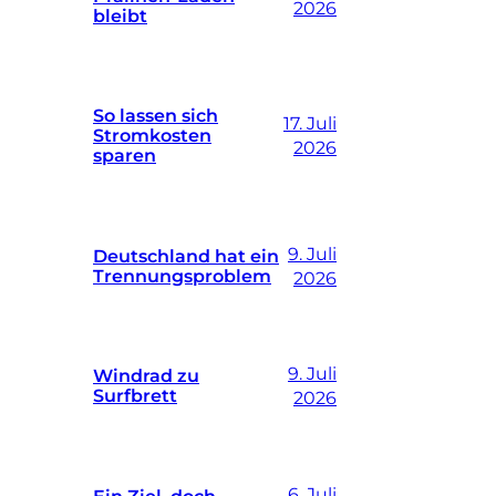
2026
bleibt
So lassen sich
17. Juli
Stromkosten
2026
sparen
9. Juli
Deutschland hat ein
Trennungsproblem
2026
9. Juli
Windrad zu
Surfbrett
2026
6. Juli
Ein Ziel, doch