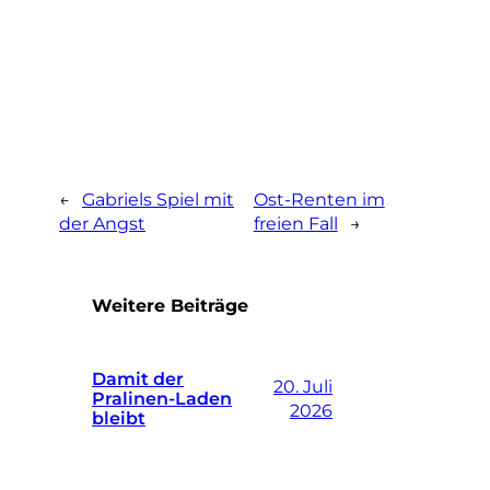
←
Gabriels Spiel mit
Ost-Renten im
der Angst
freien Fall
→
Weitere Beiträge
Damit der
20. Juli
Pralinen-Laden
2026
bleibt