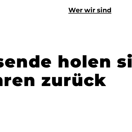
Wer wir sind
ende holen s
hren zurück