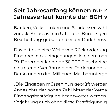
Seit Jahresanfang können nur 
Jahresverlauf könnte der BGH 
Banken, Volksbanken und Sparkassen zahl
zurück. Anlass ist ein Urteil des Bundes
Bearbeitungsgebühren bei der Darlehensv
Das hat nun eine Welle von Rückforderun
Eingaben dazu eingegangen. In einem norma
29. Dezember landeten 30.000 Einschreibe
eintretende Verjährung der Forderungen unt
Bankkunden drei Millionen Mal herunterg
„Die Eingaben müssen nun geprüft werden“,
Angesichts der hohen Zahl bittet der Verba
Eingangsbestätigung beantwortet werden kö
Verjährung auch ohne diese Bestätigung ge