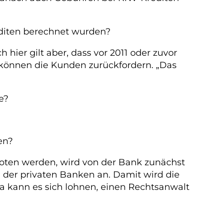
editen berechnet wurden?
hier gilt aber, dass vor 2011 oder zuvor
 können die Kunden zurückfordern. „Das
e?
en?
boten werden, wird von der Bank zunächst
 der privaten Banken an. Damit wird die
Da kann es sich lohnen, einen Rechtsanwalt