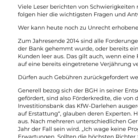
Viele Leser berichten von Schwierigkeite
folgen hier die wichtigsten Fragen und A
Wer kann heute noch zu Unrecht erhobene
Zum Jahresende 2014 sind alle Forderungen
der Bank gehemmt wurde, oder bereits ein
Kunden leer aus. Das gilt auch, wenn eine F
auf eine bereits eingetretene Verjährung v
Dürfen auch Gebühren zurückgefordert wer
Generell bezog sich der BGH in seiner En
gefördert, sind also Förderkredite, die von
Investitionsbank das KfW-Darlehen ausgere
auf Erstattung“, glauben deren Experten. 
aus. Nach mehreren unterschiedlichen Ger
Jahr der Fall sein wird. „Ich wage keine P
Erwartungen. Sollten die höchsten Richte