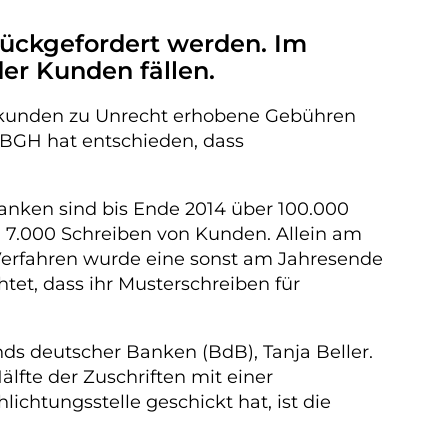
rückgefordert werden. Im
er Kunden fällen.
tkunden zu Unrecht erhobene Gebühren
 BGH hat entschieden, dass
nken sind bis Ende 2014 über 100.000
u 7.000 Schreiben von Kunden. Allein am
Verfahren wurde eine sonst am Jahresende
tet, dass ihr Musterschreiben für
ds deutscher Banken (BdB), Tanja Beller.
lfte der Zuschriften mit einer
chtungsstelle geschickt hat, ist die