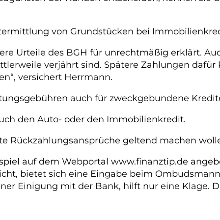
rtermittlung von Grundstücken bei Immobilienkr
e Urteile des BGH für unrechtmäßig erklärt. Auch 
lerweile verjährt sind. Spätere Zahlungen dafür
en“, versichert Herrmann.
itungsgebühren auch für zweckgebundene Kredit
 auch den Auto- oder den Immobilienkredit.
gte Rückzahlungsansprüche geltend machen woll
eispiel auf dem Webportal www.finanztip.de ange
 nicht, bietet sich eine Eingabe beim Ombudsmann
er Einigung mit der Bank, hilft nur eine Klage. 