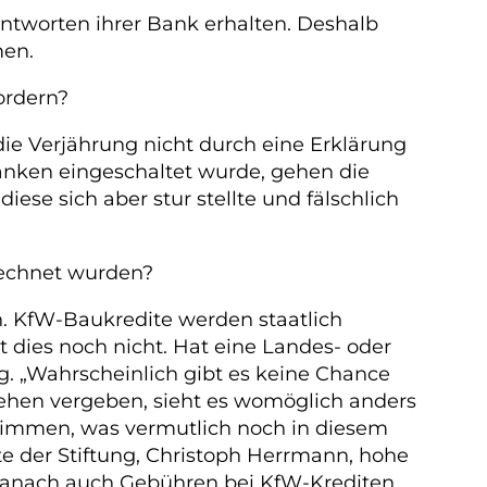
ntworten ihrer Bank erhalten. Deshalb
men.
ordern?
die Verjährung nicht durch eine Erklärung
nken eingeschaltet wurde, gehen die
iese sich aber stur stellte und fälschlich
rechnet wurden?
n. KfW-Baukredite werden staatlich
st dies noch nicht. Hat eine Landes- oder
g. „Wahrscheinlich gibt es keine Chance
lehen vergeben, sieht es womöglich anders
timmen, was vermutlich noch in diesem
te der Stiftung, Christoph Herrmann, hohe
 danach auch Gebühren bei KfW-Krediten