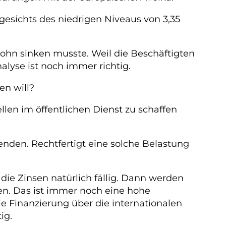
ngesichts des niedrigen Niveaus von 3,35
tlohn sinken musste. Weil die Beschäftigten
alyse ist noch immer richtig.
en will?
ellen im öffentlichen Dienst zu schaffen
nden. Rechtfertigt eine solche Belastung
die Zinsen natürlich fällig. Dann werden
gen. Das ist immer noch eine hohe
ie Finanzierung über die internationalen
ig.