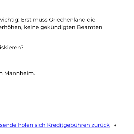
t wichtig: Erst muss Griechenland die
t erhöhen, keine gekündigten Beamten
iskieren?
 in Mannheim.
sende holen sich Kreditgebühren zurück
→