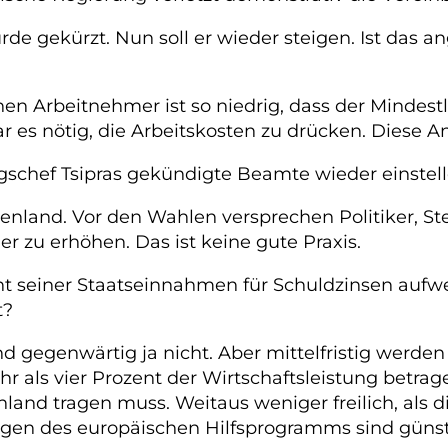
de gekürzt. Nun soll er wieder steigen. Ist das a
chen Arbeitnehmer ist so niedrig, dass der Mindes
 es nötig, die Arbeitskosten zu drücken. Diese An
gschef Tsipras gekündigte Beamte wieder einstell
echenland. Vor den Wahlen versprechen Politiker, St
zu erhöhen. Das ist keine gute Praxis.
t seiner Staatseinnahmen für Schuldzinsen aufwe
t?
d gegenwärtig ja nicht. Aber mittelfristig werden 
r als vier Prozent der Wirtschaftsleistung betra
land tragen muss. Weitaus weniger freilich, als d
gen des europäischen Hilfsprogramms sind günst