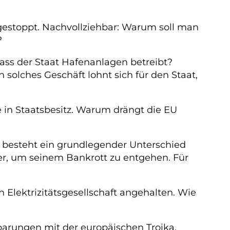
 gestoppt. Nachvollziehbar: Warum soll man
?
ss der Staat Hafenanlagen betreibt?
in solches Geschäft lohnt sich für den Staat,
e in Staatsbesitz. Warum drängt die EU
s besteht ein grundlegender Unterschied
er, um seinem Bankrott zu entgehen. Für
 Elektrizitätsgesellschaft angehalten. Wie
barungen mit der europäischen Troika.