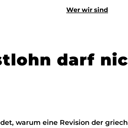
Wer wir sind
tlohn darf nic
et, warum eine Revision der griech