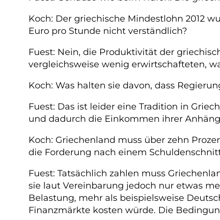
Koch: Der griechische Mindestlohn 2012 wur
Euro pro Stunde nicht verständlich?
Fuest: Nein, die Produktivität der griechis
vergleichsweise wenig erwirtschafteten, war
Koch: Was halten sie davon, dass Regierun
Fuest: Das ist leider eine Tradition in Gri
und dadurch die Einkommen ihrer Anhänger 
Koch: Griechenland muss über zehn Prozen
die Forderung nach einem Schuldenschnit
Fuest: Tatsächlich zahlen muss Griechenlan
sie laut Vereinbarung jedoch nur etwas meh
Belastung, mehr als beispielsweise Deutsch
Finanzmärkte kosten würde. Die Bedingun