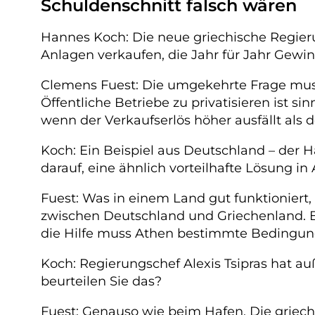
Schuldenschnitt falsch wären
Hannes Koch: Die neue griechische Regieru
Anlagen verkaufen, die Jahr für Jahr Gewi
Clemens Fuest: Die umgekehrte Frage muss
Öffentliche Betriebe zu privatisieren ist si
wenn der Verkaufserlös höher ausfällt als 
Koch: Ein Beispiel aus Deutschland – der H
darauf, eine ähnlich vorteilhafte Lösung i
Fuest: Was in einem Land gut funktioniert
zwischen Deutschland und Griechenland. B
die Hilfe muss Athen bestimmte Bedingung
Koch: Regierungschef Alexis Tsipras hat au
beurteilen Sie das?
Fuest: Genauso wie beim Hafen. Die griech