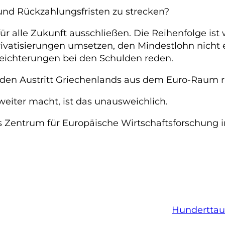
 und Rückzahlungsfristen zu strecken?
 für alle Zukunft ausschließen. Die Reihenfolge is
rivatisierungen umsetzen, den Mindestlohn nich
leichterungen bei den Schulden reden.
s den Austritt Griechenlands aus dem Euro-Raum r
eiter macht, ist das unausweichlich.
as Zentrum für Europäische Wirtschaftsforschung
Hunderttau