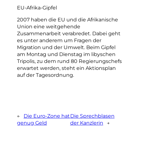
EU-Afrika-Gipfel
2007 haben die EU und die Afrikanische
Union eine weitgehende
Zusammenarbeit verabredet. Dabei geht
es unter anderem um Fragen der
Migration und der Umwelt. Beim Gipfel
am Montag und Dienstag im libyschen
Tripolis, zu dem rund 80 Regierungschefs
erwartet werden, steht ein Aktionsplan
auf der Tagesordnung.
←
Die Euro-Zone hat
Die Sprechblasen
genug Geld
der Kanzlerin
→