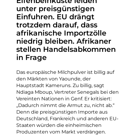
Elfenbeinküste leiden
unter preisgünstigen
Einfuhren. EU drängt
trotzdem darauf, dass
afrikanische Importzölle
niedrig bleiben. Afrikaner
stellen Handelsabkommen
in Frage
Das europäische Milchpulver ist billig auf
den Märkten von Yaounde, der
Hauptstadt Kameruns. Zu billig, sagt
Ndiaga Mboup, Vertreter Senegals bei den
Vereinten Nationen in Genf. Er kritisiert:
„Dadurch nimmt die Armut zu, nicht ab.“
Denn die preisgünstigen Importe aus
Deutschland, Frankreich und anderen EU-
Staaten würden die einheimischen
Produzenten vom Markt verdrängen.