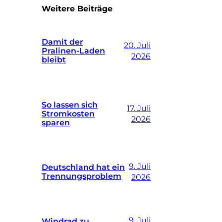
Weitere Beiträge
Damit der
20. Juli
Pralinen-Laden
2026
bleibt
So lassen sich
17. Juli
Stromkosten
2026
sparen
9. Juli
Deutschland hat ein
Trennungsproblem
2026
9. Juli
Windrad zu