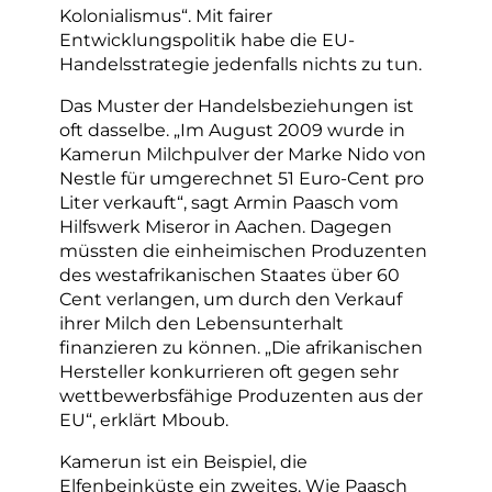
Kolonialismus“. Mit fairer
Entwicklungspolitik habe die EU-
Handelsstrategie jedenfalls nichts zu tun.
Das Muster der Handelsbeziehungen ist
oft dasselbe. „Im August 2009 wurde in
Kamerun Milchpulver der Marke Nido von
Nestle für umgerechnet 51 Euro-Cent pro
Liter verkauft“, sagt Armin Paasch vom
Hilfswerk Miseror in Aachen. Dagegen
müssten die einheimischen Produzenten
des westafrikanischen Staates über 60
Cent verlangen, um durch den Verkauf
ihrer Milch den Lebensunterhalt
finanzieren zu können. „Die afrikanischen
Hersteller konkurrieren oft gegen sehr
wettbewerbsfähige Produzenten aus der
EU“, erklärt Mboub.
Kamerun ist ein Beispiel, die
Elfenbeinküste ein zweites. Wie Paasch