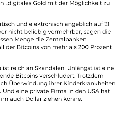
 „digitales Gold mit der Möglichkeit zu
sch und elektronisch angeblich auf 21
aber nicht beliebig vermehrbar, sagen die
dessen Menge die Zentralbanken
l der Bitcoins von mehr als 200 Prozent
 ist reich an Skandalen. Unlängst ist eine
nde Bitcoins verschludert. Trotzdem
ach Überwindung ihrer Kinderkrankheiten
. Und eine private Firma in den USA hat
ann auch Dollar ziehen könne.