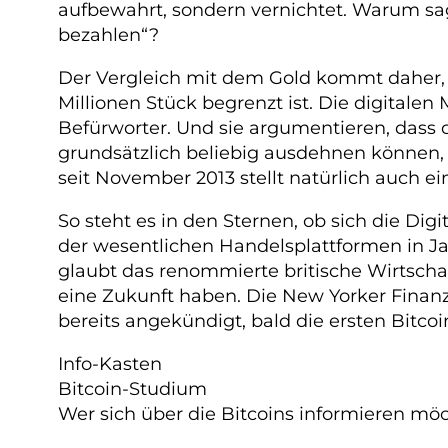
aufbewahrt, sondern vernichtet. Warum sagt
bezahlen“?
Der Vergleich mit dem Gold kommt daher, 
Millionen Stück begrenzt ist. Die digitalen
Befürworter. Und sie argumentieren, dass 
grundsätzlich beliebig ausdehnen können, 
seit November 2013 stellt natürlich auch ei
So steht es in den Sternen, ob sich die Dig
der wesentlichen Handelsplattformen in J
glaubt das renommierte britische Wirtsch
eine Zukunft haben. Die New Yorker Finanza
bereits angekündigt, bald die ersten Bitc
Info-Kasten
Bitcoin-Studium
Wer sich über die Bitcoins informieren möch