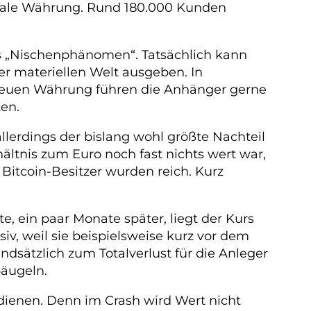
gitale Währung. Rund 180.000 Kunden
s „Nischenphänomen“. Tatsächlich kann
r materiellen Welt ausgeben. In
r neuen Währung führen die Anhänger gerne
ten.
lerdings der bislang wohl größte Nachteil
ältnis zum Euro noch fast nichts wert war,
n Bitcoin-Besitzer wurden reich. Kurz
, ein paar Monate später, liegt der Kurs
v, weil sie beispielsweise kurz vor dem
ndsätzlich zum Totalverlust für die Anleger
bäugeln.
dienen. Denn im Crash wird Wert nicht