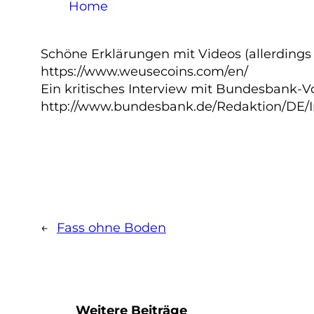
Home
Schöne Erklärungen mit Videos (allerdings a
https://www.weusecoins.com/en/
Ein kritisches Interview mit Bundesbank-V
http://www.bundesbank.de/Redaktion/DE/In
←
Fass ohne Boden
Weitere Beiträge