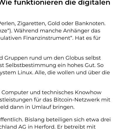
e funktionieren die digitalen
Perlen, Zigaretten, Gold oder Banknoten.
 Münze“). Während manche Anhänger das
lativen Finanzinstrument“. Hat es für
und Gruppen rund um den Globus selbst
ist Selbstbestimmung ein hohes Gut. So
stem Linux. Alle, die wollen und über die
rken Computer und technisches Knowhow
nstleistungen für das Bitcoin-Netzwerk mit
Geld dann in Umlauf bringen.
entlich. Bislang beteiligen sich etwa drei
hland AG in Herford. Er betreibt mit