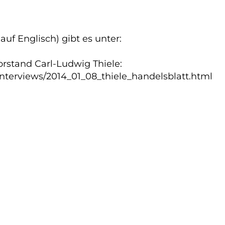
uf Englisch) gibt es unter:
orstand Carl-Ludwig Thiele:
terviews/2014_01_08_thiele_handelsblatt.html