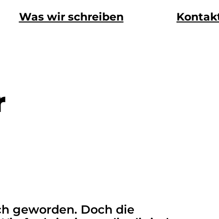
Was wir schreiben
Kontak
r
ich geworden. Doch die