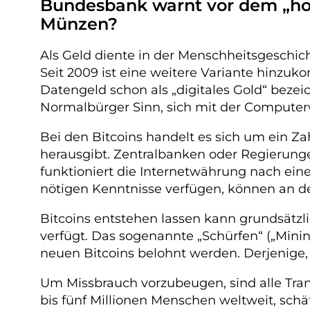
Bundesbank warnt vor dem „hoc
Münzen?
Als Geld diente in der Menschheitsgeschich
Seit 2009 ist eine weitere Variante hinz
Datengeld schon als „digitales Gold“ beze
Normalbürger Sinn, sich mit der Compute
Bei den Bitcoins handelt es sich um ein Z
herausgibt. Zentralbanken oder Regierunge
funktioniert die Internetwährung nach ein
nötigen Kenntnisse verfügen, können an d
Bitcoins entstehen lassen kann grundsätzl
verfügt. Das sogenannte „Schürfen“ („Minin
neuen Bitcoins belohnt werden. Derjenige, 
Um Missbrauch vorzubeugen, sind alle Trans
bis fünf Millionen Menschen weltweit, schä