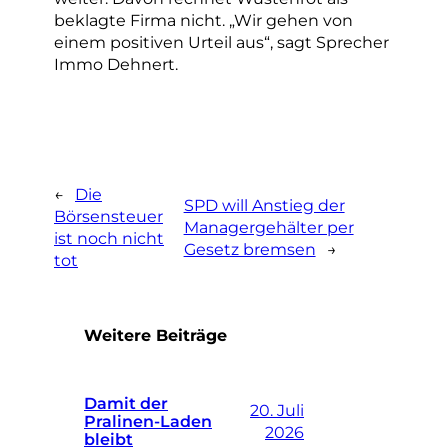
beklagte Firma nicht. „Wir gehen von
einem positiven Urteil aus“, sagt Sprecher
Immo Dehnert.
←
Die
SPD will Anstieg der
Börsensteuer
Managergehälter per
ist noch nicht
Gesetz bremsen
→
tot
Weitere Beiträge
Damit der
20. Juli
Pralinen-Laden
2026
bleibt