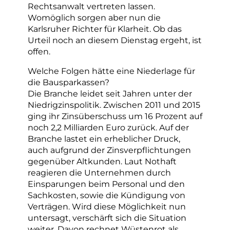
Rechtsanwalt vertreten lassen.
Womöglich sorgen aber nun die
Karlsruher Richter für Klarheit. Ob das
Urteil noch an diesem Dienstag ergeht, ist
offen.
Welche Folgen hätte eine Niederlage für
die Bausparkassen?
Die Branche leidet seit Jahren unter der
Niedrigzinspolitik. Zwischen 2011 und 2015
ging ihr Zinsüberschuss um 16 Prozent auf
noch 2,2 Milliarden Euro zurück. Auf der
Branche lastet ein erheblicher Druck,
auch aufgrund der Zinsverpflichtungen
gegenüber Altkunden. Laut Nothaft
reagieren die Unternehmen durch
Einsparungen beim Personal und den
Sachkosten, sowie die Kündigung von
Verträgen. Wird diese Möglichkeit nun
untersagt, verschärft sich die Situation
weiter. Davon rechnet Wüstenrot als