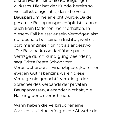
ersten Modell sind die Kündigungen
wirksam. Hier hat der Kunde bereits so
viel selbst eingezahlt, dass die volle
Bausparsumme erreicht wurde. Da der
gesamte Betrag ausgeschöpft ist, kann er
auch kein Darlehen mehr erhalten. In
diesem Fall belässt er sein Vermögen also
nur deshalb bei seinem Institut, weil es
dort mehr Zinsen bringt als anderswo.
„Die Bausparkasse darf übersparte
Verträge durch Kündigung beenden“,
sagt Britta Beate Schön vom
Verbraucherportal Finanztip.de. „Für einen
ewigen Guthabenzins waren diese
Verträge nie gedacht“, verteidigt der
Sprecher des Verbands der privaten
Bausparkassen, Alexander Nothaft, die
Haltung der Unternehmen.
Wann haben die Verbraucher eine
Aussicht auf eine erfolgreiche Abwehr der