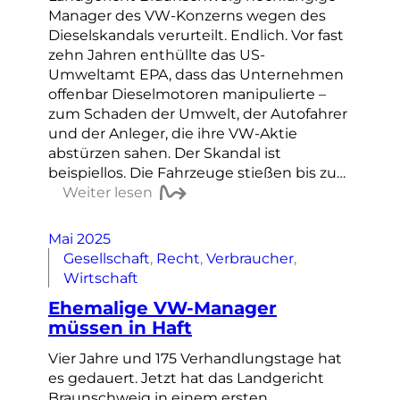
Manager des VW-Konzerns wegen des
Dieselskandals verurteilt. Endlich. Vor fast
zehn Jahren enthüllte das US-
Umweltamt EPA, dass das Unternehmen
offenbar Dieselmotoren manipulierte –
zum Schaden der Umwelt, der Autofahrer
und der Anleger, die ihre VW-Aktie
abstürzen sahen. Der Skandal ist
beispiellos. Die Fahrzeuge stießen bis zu…
Weiter lesen
Mai 2025
Gesellschaft
, 
Recht
, 
Verbraucher
, 
Wirtschaft
Ehemalige VW-Manager
müssen in Haft
Vier Jahre und 175 Verhandlungstage hat
es gedauert. Jetzt hat das Landgericht
Braunschweig in einem ersten