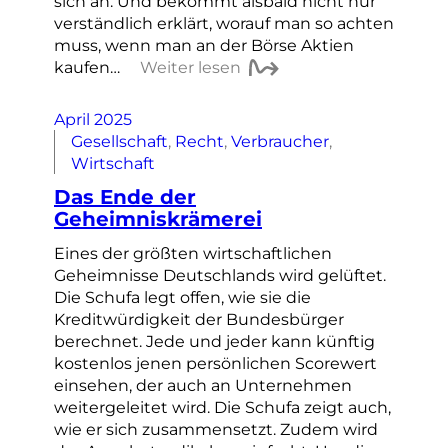
sich an. Und bekommt alsbald nicht nur
verständlich erklärt, worauf man so achten
muss, wenn man an der Börse Aktien
kaufen…
Weiter lesen
April 2025
Gesellschaft
, 
Recht
, 
Verbraucher
, 
Wirtschaft
Das Ende der
Geheimniskrämerei
Eines der größten wirtschaftlichen
Geheimnisse Deutschlands wird gelüftet.
Die Schufa legt offen, wie sie die
Kreditwürdigkeit der Bundesbürger
berechnet. Jede und jeder kann künftig
kostenlos jenen persönlichen Scorewert
einsehen, der auch an Unternehmen
weitergeleitet wird. Die Schufa zeigt auch,
wie er sich zusammensetzt. Zudem wird