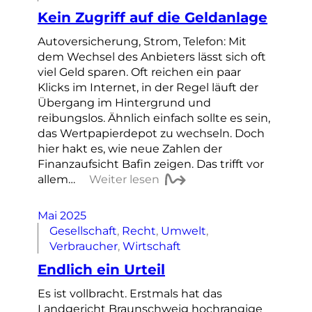
Kein Zugriff auf die Geldanlage
Autoversicherung, Strom, Telefon: Mit
dem Wechsel des Anbieters lässt sich oft
viel Geld sparen. Oft reichen ein paar
Klicks im Internet, in der Regel läuft der
Übergang im Hintergrund und
reibungslos. Ähnlich einfach sollte es sein,
das Wertpapierdepot zu wechseln. Doch
hier hakt es, wie neue Zahlen der
Finanzaufsicht Bafin zeigen. Das trifft vor
allem…
Weiter lesen
Mai 2025
Gesellschaft
, 
Recht
, 
Umwelt
, 
Verbraucher
, 
Wirtschaft
Endlich ein Urteil
Es ist vollbracht. Erstmals hat das
Landgericht Braunschweig hochrangige