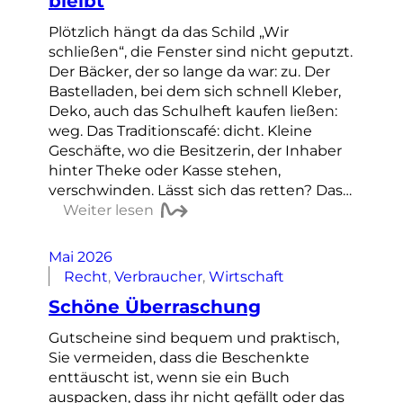
bleibt
Plötzlich hängt da das Schild „Wir
schließen“, die Fenster sind nicht geputzt.
Der Bäcker, der so lange da war: zu. Der
Bastelladen, bei dem sich schnell Kleber,
Deko, auch das Schulheft kaufen ließen:
weg. Das Traditionscafé: dicht. Kleine
Geschäfte, wo die Besitzerin, der Inhaber
hinter Theke oder Kasse stehen,
verschwinden. Lässt sich das retten? Das…
Weiter lesen
Mai 2026
Recht
, 
Verbraucher
, 
Wirtschaft
Schöne Überraschung
Gutscheine sind bequem und praktisch,
Sie vermeiden, dass die Beschenkte
enttäuscht ist, wenn sie ein Buch
auspacken, dass ihr nicht gefällt oder das