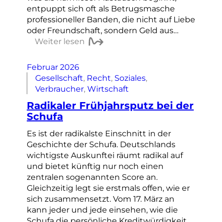
entpuppt sich oft als Betrugsmasche
professioneller Banden, die nicht auf Liebe
oder Freundschaft, sondern Geld aus…
Weiter lesen
Februar 2026
Gesellschaft
, 
Recht
, 
Soziales
, 
Verbraucher
, 
Wirtschaft
Radikaler Frühjahrsputz bei der
Schufa
Es ist der radikalste Einschnitt in der
Geschichte der Schufa. Deutschlands
wichtigste Auskunftei räumt radikal auf
und bietet künftig nur noch einen
zentralen sogenannten Score an.
Gleichzeitig legt sie erstmals offen, wie er
sich zusammensetzt. Vom 17. März an
kann jeder und jede einsehen, wie die
Schufa die persönliche Kreditwürdigkeit