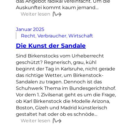
das Angebot radikal vereinfacht. Um die
Auskunftei kommt kaum jemand…
Weiter lesen
Januar 2025
Recht
, 
Verbraucher
, 
Wirtschaft
Die Kunst der Sandale
Sind Birkenstocks vom Urheberrecht
geschützt? Regnerisch, grau, kühl
beginnt der Tag in Karlsruhe, nicht gerade
das richtige Wetter, um Birkenstock-
Sandalen zu tragen. Dennoch ist das
Schuhwerk Thema im Bundesgerichtshof.
Vor dem 1. Zivilsenat geht es um die Frage,
ob Karl Birkenstock die Modelle Arizona,
Boston, Gizeh und Madrid künstlerisch
gestaltet hat oder ob es schnöde…
Weiter lesen