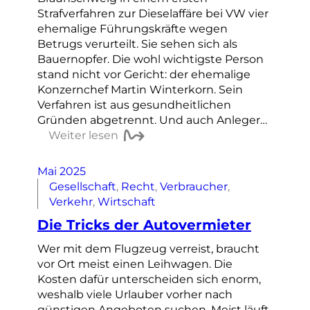
Strafverfahren zur Dieselaffäre bei VW vier
ehemalige Führungskräfte wegen
Betrugs verurteilt. Sie sehen sich als
Bauernopfer. Die wohl wichtigste Person
stand nicht vor Gericht: der ehemalige
Konzernchef Martin Winterkorn. Sein
Verfahren ist aus gesundheitlichen
Gründen abgetrennt. Und auch Anleger…
Weiter lesen
Mai 2025
Gesellschaft
, 
Recht
, 
Verbraucher
, 
Verkehr
, 
Wirtschaft
Die Tricks der Autovermieter
Wer mit dem Flugzeug verreist, braucht
vor Ort meist einen Leihwagen. Die
Kosten dafür unterscheiden sich enorm,
weshalb viele Urlauber vorher nach
günstigen Angeboten suchen. Meist läuft