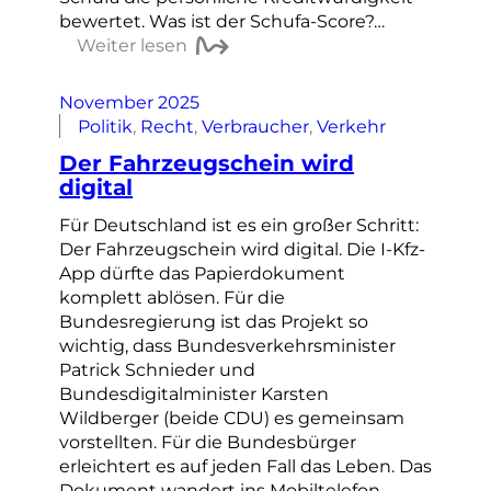
bewertet. Was ist der Schufa-Score?…
Weiter lesen
November 2025
Politik
, 
Recht
, 
Verbraucher
, 
Verkehr
Der Fahrzeugschein wird
digital
Für Deutschland ist es ein großer Schritt:
Der Fahrzeugschein wird digital. Die I-Kfz-
App dürfte das Papierdokument
komplett ablösen. Für die
Bundesregierung ist das Projekt so
wichtig, dass Bundesverkehrsminister
Patrick Schnieder und
Bundesdigitalminister Karsten
Wildberger (beide CDU) es gemeinsam
vorstellten. Für die Bundesbürger
erleichtert es auf jeden Fall das Leben. Das
Dokument wandert ins Mobiltelefon,