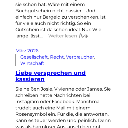
sie schon hat. Wäre mit einem
Buchgutschein nicht passiert. Und
einfach nur Bargeld zu verschenken, ist
für viele auch nicht richtig. So ein
Gutschein ist da schon ideal. Nur: Wie
lange lässt…
Weiter lesen
März 2026
Gesellschaft
, 
Recht
, 
Verbraucher
, 
Wirtschaft
Liebe versprechen und
kassieren
Sie heißen Josie, Vivienne oder James. Sie
schreiben nette Nachrichten bei
Instagram oder Facebook. Manchmal
trudelt auch eine Mail mit einem
Rosensymbol ein. Für die, die antworten,
kann es teuer werden und peinlich. Denn
was als harmloser Austausch beginnt,