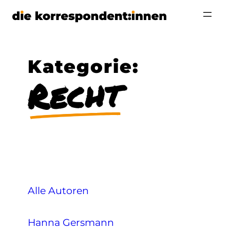
Zum
Inhalt
springen
Kategorie:
Recht
Alle Autoren
Hanna Gersmann