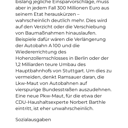
bislang jegliche Einsparvorschläge, muss
aber in jedem Fall 300 Millionen Euro aus
seinem Etat herauskürzen –
wahrscheinlich deutlich mehr. Dies wird
auf den Verzicht oder die Verschiebung
von Baumaßnahmen hinauslaufen.
Beispiele dafür wären die Verlängerung
der Autobahn A 100 und die
Wiedererrichtung des
Hohenzollernschlosses in Berlin oder der
1,2 Milliarden teure Umbau des
Hauptbahnhofs von Stuttgart. Um dies zu
vermeiden, denkt Ramsauer daran, die
Lkw-Maut von Autobahnen auf
vierspurige Bundesstraßen auszudehnen.
Eine neue Pkw-Maut, für die etwa der
CDU-Haushaltsexperte Norbert Barthle
eintritt, ist eher unwahrscheinlich.
Sozialausgaben