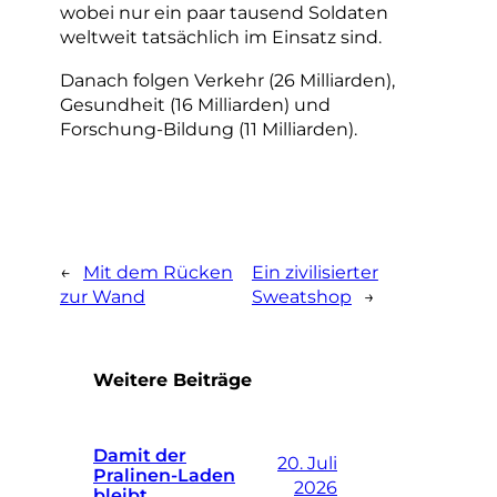
wobei nur ein paar tausend Soldaten
weltweit tatsächlich im Einsatz sind.
Danach folgen Verkehr (26 Milliarden),
Gesundheit (16 Milliarden) und
Forschung-Bildung (11 Milliarden).
←
Mit dem Rücken
Ein zivilisierter
zur Wand
Sweatshop
→
Weitere Beiträge
Damit der
20. Juli
Pralinen-Laden
2026
bleibt