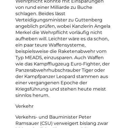
Wehrpflicht könnte mit Einsparungen
von rund einer Milliarde zu Buche
schlagen. Beides lässt
Verteidigungsminister zu Guttenberg
angeblich prüfen, wobei Kanzlerin Angela
Merkel die Wehrpflicht vorläufig nicht
aufheben will. Leichter wäre es da schon,
ein paar teure Waffensysteme,
beispielsweise die Raketenabwehr vom
Typ MEADS, einzusparen. Auch Waffen
wie das Kampfflugzeug Euro-Fighter, der
Panzerabwehrhubschrauber Tiger oder
der Kampfpanzer Leopard stammen aus
einer vergangenen Epoche der
Kriegsführung und stehen heute meist
sinnlos herum.
Verkehr
Verkehrs- und Bauminister Peter
Ramsauer (CSU) verweigert bislang zwar