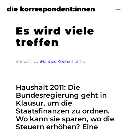
Zum
Inhalt
springen
Es wird viele
treffen
Verfasst von
Hannes Koch
in
Politik
Haushalt 2011: Die
Bundesregierung geht in
Klausur, um die
Staatsfinanzen zu ordnen.
Wo kann sie sparen, wo die
Steuern erhöhen? Eine