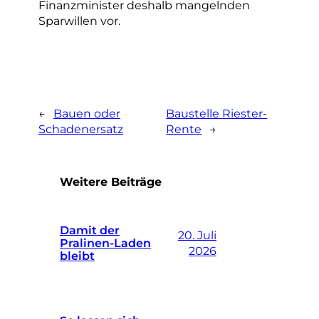
Finanzminister deshalb mangelnden
Sparwillen vor.
←
Bauen oder
Baustelle Riester-
Schadenersatz
Rente
→
Weitere Beiträge
Damit der
20. Juli
Pralinen-Laden
2026
bleibt