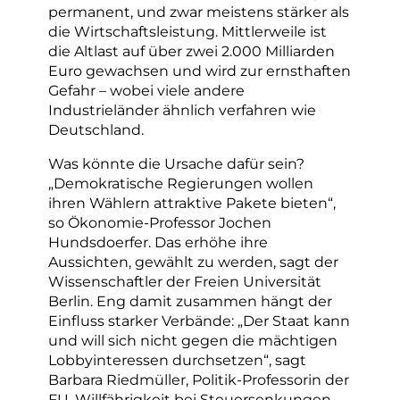
permanent, und zwar meistens stärker als
die Wirtschaftsleistung. Mittlerweile ist
die Altlast auf über zwei 2.000 Milliarden
Euro gewachsen und wird zur ernsthaften
Gefahr – wobei viele andere
Industrieländer ähnlich verfahren wie
Deutschland.
Was könnte die Ursache dafür sein?
„Demokratische Regierungen wollen
ihren Wählern attraktive Pakete bieten“,
so Ökonomie-Professor Jochen
Hundsdoerfer. Das erhöhe ihre
Aussichten, gewählt zu werden, sagt der
Wissenschaftler der Freien Universität
Berlin. Eng damit zusammen hängt der
Einfluss starker Verbände: „Der Staat kann
und will sich nicht gegen die mächtigen
Lobbyinteressen durchsetzen“, sagt
Barbara Riedmüller, Politik-Professorin der
FU. Willfährigkeit bei Steuersenkungen,