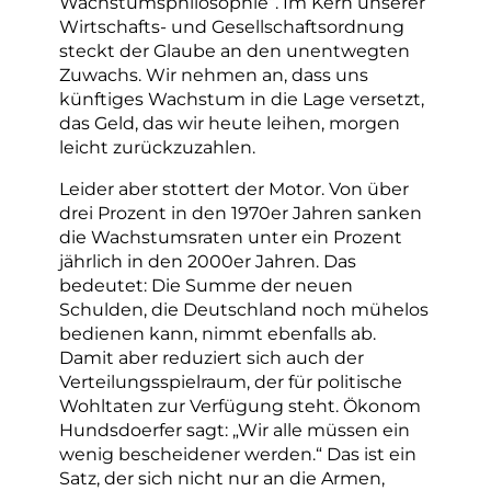
Wachstumsphilosophie“. Im Kern unserer
Wirtschafts- und Gesellschaftsordnung
steckt der Glaube an den unentwegten
Zuwachs. Wir nehmen an, dass uns
künftiges Wachstum in die Lage versetzt,
das Geld, das wir heute leihen, morgen
leicht zurückzuzahlen.
Leider aber stottert der Motor. Von über
drei Prozent in den 1970er Jahren sanken
die Wachstumsraten unter ein Prozent
jährlich in den 2000er Jahren. Das
bedeutet: Die Summe der neuen
Schulden, die Deutschland noch mühelos
bedienen kann, nimmt ebenfalls ab.
Damit aber reduziert sich auch der
Verteilungsspielraum, der für politische
Wohltaten zur Verfügung steht. Ökonom
Hundsdoerfer sagt: „Wir alle müssen ein
wenig bescheidener werden.“ Das ist ein
Satz, der sich nicht nur an die Armen,