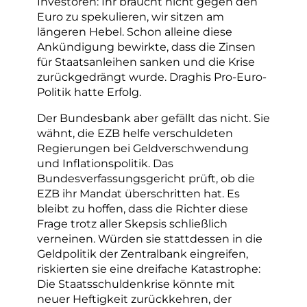
Investoren: Ihr braucht nicht gegen den
Euro zu spekulieren, wir sitzen am
längeren Hebel. Schon alleine diese
Ankündigung bewirkte, dass die Zinsen
für Staatsanleihen sanken und die Krise
zurückgedrängt wurde. Draghis Pro-Euro-
Politik hatte Erfolg.
Der Bundesbank aber gefällt das nicht. Sie
wähnt, die EZB helfe verschuldeten
Regierungen bei Geldverschwendung
und Inflationspolitik. Das
Bundesverfassungsgericht prüft, ob die
EZB ihr Mandat überschritten hat. Es
bleibt zu hoffen, dass die Richter diese
Frage trotz aller Skepsis schließlich
verneinen. Würden sie stattdessen in die
Geldpolitik der Zentralbank eingreifen,
riskierten sie eine dreifache Katastrophe:
Die Staatsschuldenkrise könnte mit
neuer Heftigkeit zurückkehren, der