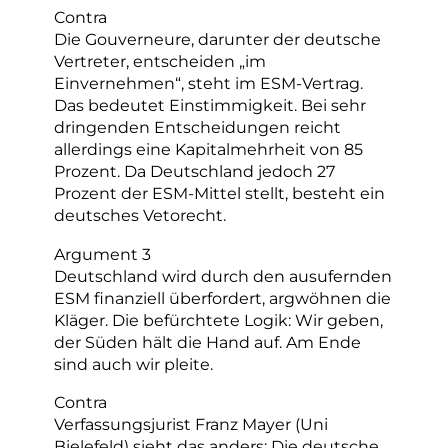
Contra
Die Gouverneure, darunter der deutsche
Vertreter, entscheiden „im
Einvernehmen“, steht im ESM-Vertrag.
Das bedeutet Einstimmigkeit. Bei sehr
dringenden Entscheidungen reicht
allerdings eine Kapitalmehrheit von 85
Prozent. Da Deutschland jedoch 27
Prozent der ESM-Mittel stellt, besteht ein
deutsches Vetorecht.
Argument 3
Deutschland wird durch den ausufernden
ESM finanziell überfordert, argwöhnen die
Kläger. Die befürchtete Logik: Wir geben,
der Süden hält die Hand auf. Am Ende
sind auch wir pleite.
Contra
Verfassungsjurist Franz Mayer (Uni
Bielefeld) sieht das anders: Die deutsche