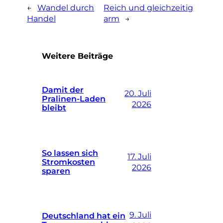
←
Wandel durch
Reich und gleichzeitig
Handel
arm
→
Weitere Beiträge
Damit der
20. Juli
Pralinen-Laden
2026
bleibt
So lassen sich
17. Juli
Stromkosten
2026
sparen
9. Juli
Deutschland hat ein