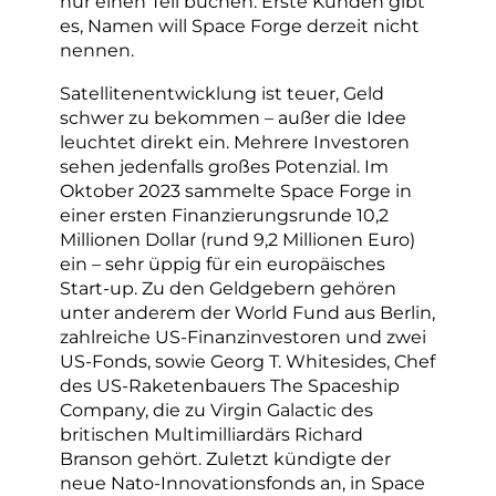
nur einen Teil buchen. Erste Kunden gibt
es, Namen will Space Forge derzeit nicht
nennen.
Satellitenentwicklung ist teuer, Geld
schwer zu bekommen – außer die Idee
leuchtet direkt ein. Mehrere Investoren
sehen jedenfalls großes Potenzial. Im
Oktober 2023 sammelte Space Forge in
einer ersten Finanzierungsrunde 10,2
Millionen Dollar (rund 9,2 Millionen Euro)
ein – sehr üppig für ein europäisches
Start-up. Zu den Geldgebern gehören
unter anderem der World Fund aus Berlin,
zahlreiche US-Finanzinvestoren und zwei
US-Fonds, sowie Georg T. Whitesides, Chef
des US-Raketenbauers The Spaceship
Company, die zu Virgin Galactic des
britischen Multimilliardärs Richard
Branson gehört. Zuletzt kündigte der
neue Nato-Innovationsfonds an, in Space