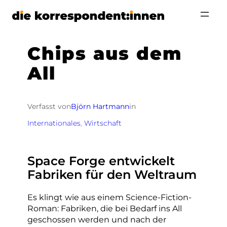
Zum
Inhalt
springen
Chips aus dem
All
Verfasst von
Björn Hartmann
in
Internationales
, 
Wirtschaft
Space Forge entwickelt
Fabriken für den Weltraum
Es klingt wie aus einem Science-Fiction-
Roman: Fabriken, die bei Bedarf ins All
geschossen werden und nach der