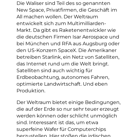
Die Waliser sind Teil des so genannten
New Space, Privatfirmen, die Geschäft im
All machen wollen. Der Weltraum
entwickelt sich zum Multimilliarden-
Markt. Da gibt es Raketenentwickler wie
die deutschen Firmen Isar Aerospace und
bei München und RFA aus Augsburg oder
den US-Konzern SpaceX. Die Amerikaner
betreiben Starlink, ein Netz von Satelliten,
das Internet rund um die Welt bringt.
Satelliten sind auch wichtig für
Erdbeobachtung, autonomes Fahren,
optimierte Landwirtschaft. Und eben
Produktion.
Der Weltraum bietet einige Bedingungen,
die auf der Erde so nur sehr teuer erzeugt
werden können oder schlicht unmöglich
sind. Interessant ist das, um etwa
superfeine Wafer für Computerchips
herzustellen. Hier stoßen die irdischen