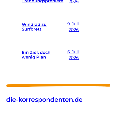
Trennungsproblem
2026
9. Juli
Windrad zu
Surfbrett
2026
6. Juli
Ein Ziel, doch
wenig Plan
2026
die-korrespondenten.de