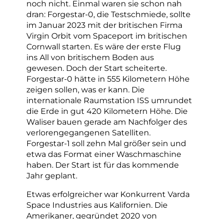
noch nicht. Einmal waren sie schon nah
dran: Forgestar-0, die Testschmiede, sollte
im Januar 2023 mit der britischen Firma
Virgin Orbit vom Spaceport im britischen
Cornwall starten. Es wäre der erste Flug
ins All von britischem Boden aus
gewesen. Doch der Start scheiterte.
Forgestar-0 hätte in 555 Kilometern Höhe
zeigen sollen, was er kann. Die
internationale Raumstation ISS umrundet
die Erde in gut 420 Kilometern Höhe. Die
Waliser bauen gerade am Nachfolger des
verlorengegangenen Satelliten.
Forgestar-1 soll zehn Mal größer sein und
etwa das Format einer Waschmaschine
haben. Der Start ist für das kommende
Jahr geplant.
Etwas erfolgreicher war Konkurrent Varda
Space Industries aus Kalifornien. Die
Amerikaner, gegründet 2020 von