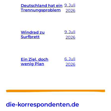
9. Juli
Deutschland hat ein
Trennungsproblem
2026
9. Juli
Windrad zu
Surfbrett
2026
6. Juli
Ein Ziel, doch
wenig Plan
2026
die-korrespondenten.de