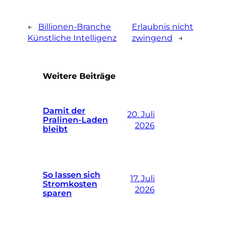
←
Billionen-Branche
Erlaubnis nicht
Künstliche Intelligenz
zwingend
→
Weitere Beiträge
Damit der
20. Juli
Pralinen-Laden
2026
bleibt
So lassen sich
17. Juli
Stromkosten
2026
sparen