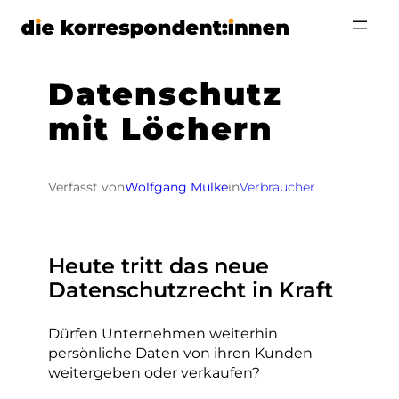
Zum
Inhalt
springen
Datenschutz
mit Löchern
Verfasst von
Wolfgang Mulke
in
Verbraucher
Heute tritt das neue
Datenschutzrecht in Kraft
Dürfen Unternehmen weiterhin
persönliche Daten von ihren Kunden
weitergeben oder verkaufen?