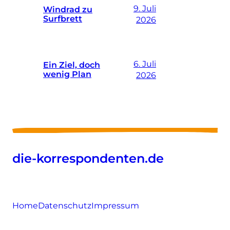
9. Juli
Windrad zu
Surfbrett
2026
6. Juli
Ein Ziel, doch
wenig Plan
2026
die-korrespondenten.de
Home
Datenschutz
Impressum