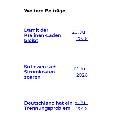
Weitere Beiträge
Damit der
20. Juli
Pralinen-Laden
2026
bleibt
So lassen sich
17. Juli
Stromkosten
2026
sparen
9. Juli
Deutschland hat ein
Trennungsproblem
2026