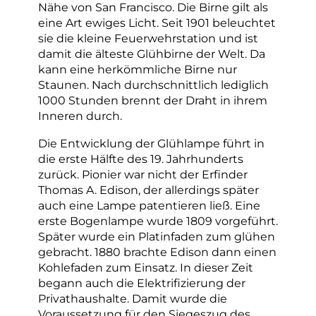
Nähe von San Francisco. Die Birne gilt als
eine Art ewiges Licht. Seit 1901 beleuchtet
sie die kleine Feuerwehrstation und ist
damit die älteste Glühbirne der Welt. Da
kann eine herkömmliche Birne nur
Staunen. Nach durchschnittlich lediglich
1000 Stunden brennt der Draht in ihrem
Inneren durch.
Die Entwicklung der Glühlampe führt in
die erste Hälfte des 19. Jahrhunderts
zurück. Pionier war nicht der Erfinder
Thomas A. Edison, der allerdings später
auch eine Lampe patentieren ließ. Eine
erste Bogenlampe wurde 1809 vorgeführt.
Später wurde ein Platinfaden zum glühen
gebracht. 1880 brachte Edison dann einen
Kohlefaden zum Einsatz. In dieser Zeit
begann auch die Elektrifizierung der
Privathaushalte. Damit wurde die
Voraussetzung für den Siegeszug des