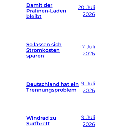
Damit der
20. Juli
Pralinen-Laden
2026
bleibt
So lassen sich
17. Juli
Stromkosten
2026
sparen
9. Juli
Deutschland hat ein
Trennungsproblem
2026
9. Juli
Windrad zu
Surfbrett
2026