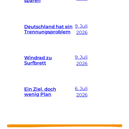
sparen
9. Juli
Deutschland hat ein
Trennungsproblem
2026
9. Juli
Windrad zu
Surfbrett
2026
6. Juli
Ein Ziel, doch
wenig Plan
2026