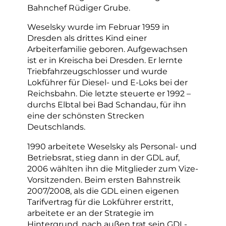
Bahnchef Rüdiger Grube.
Weselsky wurde im Februar 1959 in
Dresden als drittes Kind einer
Arbeiterfamilie geboren. Aufgewachsen
ist er in Kreischa bei Dresden. Er lernte
Triebfahrzeugschlosser und wurde
Lokführer für Diesel- und E-Loks bei der
Reichsbahn. Die letzte steuerte er 1992 –
durchs Elbtal bei Bad Schandau, für ihn
eine der schönsten Strecken
Deutschlands.
1990 arbeitete Weselsky als Personal- und
Betriebsrat, stieg dann in der GDL auf,
2006 wählten ihn die Mitglieder zum Vize-
Vorsitzenden. Beim ersten Bahnstreik
2007/2008, als die GDL einen eigenen
Tarifvertrag für die Lokführer erstritt,
arbeitete er an der Strategie im
Hintergrund, nach außen trat sein GDL-