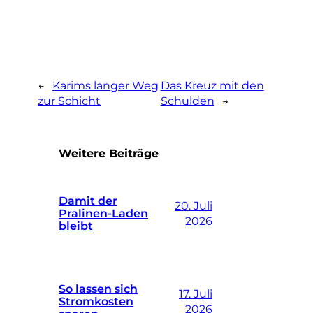
←
Karims langer Weg
Das Kreuz mit den
zur Schicht
Schulden
→
Weitere Beiträge
Damit der
20. Juli
Pralinen-Laden
2026
bleibt
So lassen sich
17. Juli
Stromkosten
2026