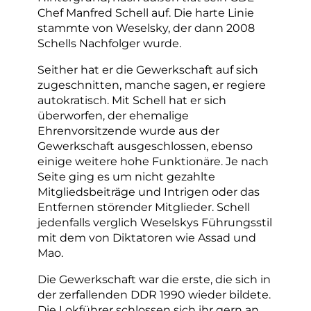
Chef Manfred Schell auf. Die harte Linie
stammte von Weselsky, der dann 2008
Schells Nachfolger wurde.
Seither hat er die Gewerkschaft auf sich
zugeschnitten, manche sagen, er regiere
autokratisch. Mit Schell hat er sich
überworfen, der ehemalige
Ehrenvorsitzende wurde aus der
Gewerkschaft ausgeschlossen, ebenso
einige weitere hohe Funktionäre. Je nach
Seite ging es um nicht gezahlte
Mitgliedsbeiträge und Intrigen oder das
Entfernen störender Mitglieder. Schell
jedenfalls verglich Weselskys Führungsstil
mit dem von Diktatoren wie Assad und
Mao.
Die Gewerkschaft war die erste, die sich in
der zerfallenden DDR 1990 wieder bildete.
Die Lokführer schlossen sich ihr gern an.