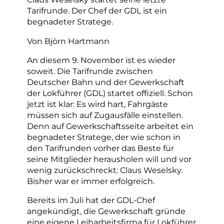
Tarifrunde. Der Chef der GDL ist ein
begnadeter Stratege.
Von Björn Hartmann
An diesem 9. November ist es wieder
soweit. Die Tarifrunde zwischen
Deutscher Bahn und der Gewerkschaft
der Lokführer (GDL) startet offiziell. Schon
jetzt ist klar: Es wird hart, Fahrgäste
müssen sich auf Zugausfälle einstellen.
Denn auf Gewerkschaftsseite arbeitet ein
begnadeter Stratege, der wie schon in
den Tarifrunden vorher das Beste für
seine Mitglieder herausholen will und vor
wenig zurückschreckt: Claus Weselsky.
Bisher war er immer erfolgreich.
Bereits im Juli hat der GDL-Chef
angekündigt, die Gewerkschaft gründe
eine eigene Leiharbeitsfirma für Lokführer