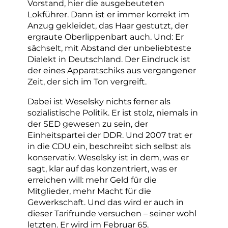
Vorstand, hier die ausgebeuteten
Lokführer. Dann ist er immer korrekt im
Anzug gekleidet, das Haar gestutzt, der
ergraute Oberlippenbart auch. Und: Er
sächselt, mit Abstand der unbeliebteste
Dialekt in Deutschland. Der Eindruck ist
der eines Apparatschiks aus vergangener
Zeit, der sich im Ton vergreift.
Dabei ist Weselsky nichts ferner als
sozialistische Politik. Er ist stolz, niemals in
der SED gewesen zu sein, der
Einheitspartei der DDR. Und 2007 trat er
in die CDU ein, beschreibt sich selbst als
konservativ. Weselsky ist in dem, was er
sagt, klar auf das konzentriert, was er
erreichen will: mehr Geld für die
Mitglieder, mehr Macht für die
Gewerkschaft. Und das wird er auch in
dieser Tarifrunde versuchen – seiner wohl
letzten. Er wird im Februar 65.