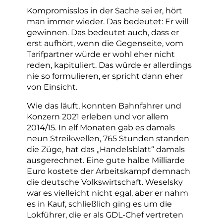
Kompromisslos in der Sache sei er, hört
man immer wieder. Das bedeutet: Er will
gewinnen. Das bedeutet auch, dass er
erst aufhört, wenn die Gegenseite, vom
Tarifpartner würde er wohl eher nicht
reden, kapituliert. Das würde er allerdings
nie so formulieren, er spricht dann eher
von Einsicht.
Wie das läuft, konnten Bahnfahrer und
Konzern 2021 erleben und vor allem
2014/15. In elf Monaten gab es damals
neun Streikwellen, 765 Stunden standen
die Züge, hat das „Handelsblatt“ damals
ausgerechnet. Eine gute halbe Milliarde
Euro kostete der Arbeitskampf demnach
die deutsche Volkswirtschaft. Weselsky
war es vielleicht nicht egal, aber er nahm
es in Kauf, schließlich ging es um die
Lokführer, die er als GDL-Chef vertreten