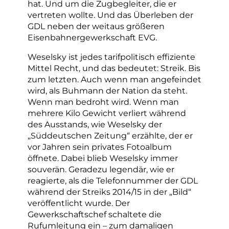
hat. Und um die Zugbegleiter, die er
vertreten wollte. Und das Überleben der
GDL neben der weitaus größeren
Eisenbahnergewerkschaft EVG.
Weselsky ist jedes tarifpolitisch effiziente
Mittel Recht, und das bedeutet: Streik. Bis
zum letzten. Auch wenn man angefeindet
wird, als Buhmann der Nation da steht.
Wenn man bedroht wird. Wenn man
mehrere Kilo Gewicht verliert während
des Ausstands, wie Weselsky der
„Süddeutschen Zeitung“ erzählte, der er
vor Jahren sein privates Fotoalbum
öffnete. Dabei blieb Weselsky immer
souverän. Geradezu legendär, wie er
reagierte, als die Telefonnummer der GDL
während der Streiks 2014/15 in der „Bild“
veröffentlicht wurde. Der
Gewerkschaftschef schaltete die
Rufumleitung ein – zum damaligen