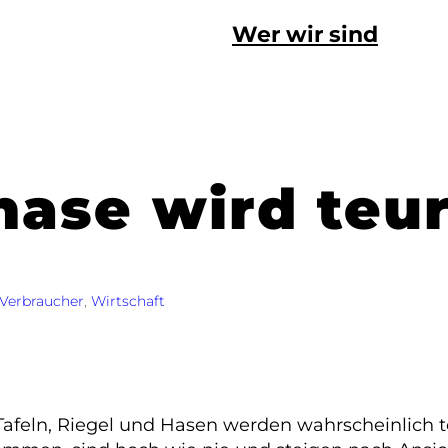
Wer wir sind
ase wird teu
Verbraucher
, 
Wirtschaft
Tafeln, Riegel und Hasen werden wahrscheinlich te