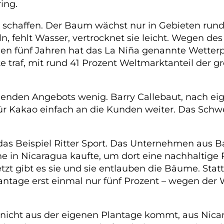
ing.
schaffen. Der Baum wächst nur in Gebieten rund 
ln, fehlt Wasser, vertrocknet sie leicht. Wegen 
genen fünf Jahren hat das La Niña genannte Wett
e traf, mit rund 41 Prozent Weltmarktanteil der g
ehlenden Angebots wenig. Barry Callebaut, nach 
für Kakao einfach an die Kunden weiter. Das Schwe
t das Beispiel Ritter Sport. Das Unternehmen au
he in Nicaragua kaufte, um dort eine nachhaltige 
zt gibt es sie und sie entlauben die Bäume. Sta
Plantage erst einmal nur fünf Prozent – wegen der
 nicht aus der eigenen Plantage kommt, aus Nicar