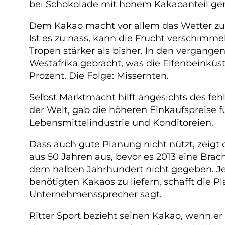
bei Schokolade mit hohem Kakaoanteil ger
Dem Kakao macht vor allem das Wetter zu 
Ist es zu nass, kann die Frucht verschimme
Tropen stärker als bisher. In den vergan
Westafrika gebracht, was die Elfenbeinküst
Prozent. Die Folge: Missernten.
Selbst Marktmacht hilft angesichts des f
der Welt, gab die höheren Einkaufspreise 
Lebensmittelindustrie und Konditoreien.
Dass auch gute Planung nicht nützt, zeig
aus 50 Jahren aus, bevor es 2013 eine Brac
dem halben Jahrhundert nicht gegeben. Jet
benötigten Kakaos zu liefern, schafft die 
Unternehmenssprecher sagt.
Ritter Sport bezieht seinen Kakao, wenn er