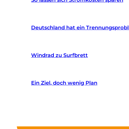
Deutschland hat ein Trennungsprob
Windrad zu Surfbrett
Ein Ziel, doch wenig Plan