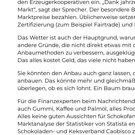
den Erzeugerkooperativen ein. „Dank jah
Markt“, sagt der Sprecher. Der besondere
Marktpreise bezahlen. Üblicherweise setze
Zertifizierung (zum Beispiel Fairtrade) u
Das Wetter ist auch der Hauptgrund, waru
andere Gründe, die nicht direkt etwas mit
Anbaumethoden zu verbessern, ausgeklügel
Das alles kostet Geld, das viele nicht hab
Sie könnten den Anbau auch ganz lassen, 
anbauen. Das könnte mehr und gleichmäßig
überlegen, ob es sich lohnt. Ein Baum brauch
Für die Finanzexperten beim Nachrichtendi
auch Gummi, Kaffee und Palmöl, alles Produ
Alles keine guten Aussichten für Schokofa
Marktanalyse der Statistiker von Statista 
Schokoladen- und Keksverband Caobisco z