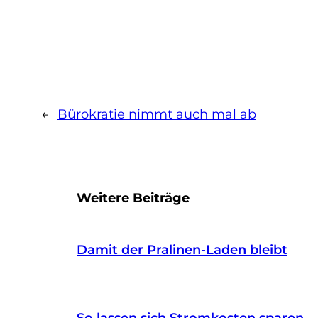
←
Bürokratie nimmt auch mal ab
Weitere Beiträge
Damit der Pralinen-Laden bleibt
So lassen sich Stromkosten sparen