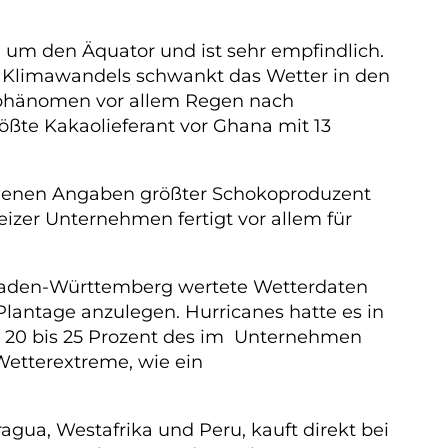
um den Äquator und ist sehr empfindlich.
des Klimawandels schwankt das Wetter in den
erphänomen vor allem Regen nach
rößte Kakaolieferant vor Ghana mit 13
eigenen Angaben größter Schokoproduzent
izer Unternehmen fertigt vor allem für
s Baden-Württemberg wertete Wetterdaten
Plantage anzulegen. Hurricanes hatte es in
tt 20 bis 25 Prozent des im Unternehmen
 Wetterextreme, wie ein
agua, Westafrika und Peru, kauft direkt bei