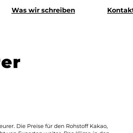
Was wir schreiben
Kontak
rer
urer. Die Preise für den Rohstoff Kakao,