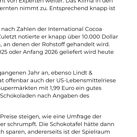
ht von Experten weiter. Das Klima in den
sernten nimmt zu. Entsprechend knapp ist
 nach Zahlen der International Cocoa
Zuletzt notierte er knapp über 10.000 Dollar
, an denen der Rohstoff gehandelt wird.
2025 oder Anfang 2026 geliefert wird heute
rgangenen Jahr an, ebenso Lindt &
at offenbar auch der US-Lebensmittelriese
upermärkten mit 1,99 Euro ein gutes
ich Schokoladen nach Angaben des
 Preise steigen, wie eine Umfrage der
aber schrumpft. Die Schokotafel hätte dann
h sparen, andererseits ist der Spielraum