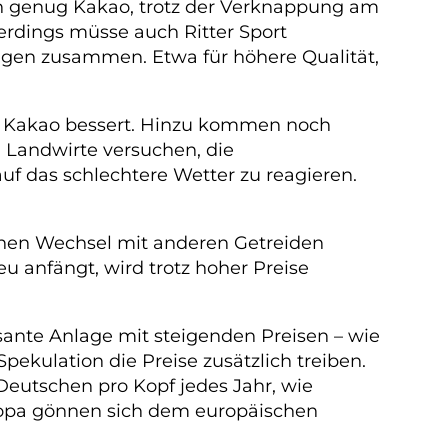
h genug Kakao, trotz der Verknappung am
rdings müsse auch Ritter Sport
lägen zusammen. Etwa für höhere Qualität,
ei Kakao bessert. Hinzu kommen noch
 Landwirte versuchen, die
f das schlechtere Wetter zu reagieren.
ichen Wechsel mit anderen Getreiden
anfängt, wird trotz hoher Preise
sante Anlage mit steigenden Preisen – wie
ekulation die Preise zusätzlich treiben.
Deutschen pro Kopf jedes Jahr, wie
Europa gönnen sich dem europäischen