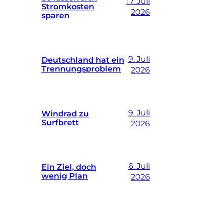
17. Juli
Stromkosten
2026
sparen
9. Juli
Deutschland hat ein
Trennungsproblem
2026
9. Juli
Windrad zu
Surfbrett
2026
6. Juli
Ein Ziel, doch
wenig Plan
2026