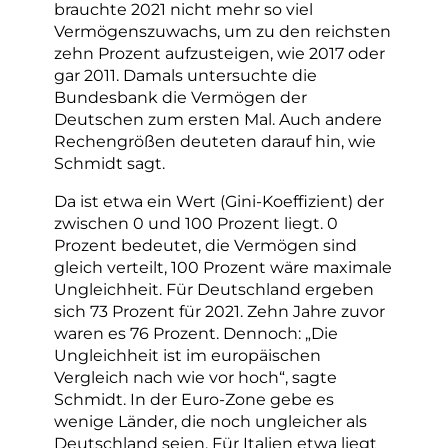
brauchte 2021 nicht mehr so viel
Vermögenszuwachs, um zu den reichsten
zehn Prozent aufzusteigen, wie 2017 oder
gar 2011. Damals untersuchte die
Bundesbank die Vermögen der
Deutschen zum ersten Mal. Auch andere
Rechengrößen deuteten darauf hin, wie
Schmidt sagt.
Da ist etwa ein Wert (Gini-Koeffizient) der
zwischen 0 und 100 Prozent liegt. 0
Prozent bedeutet, die Vermögen sind
gleich verteilt, 100 Prozent wäre maximale
Ungleichheit. Für Deutschland ergeben
sich 73 Prozent für 2021. Zehn Jahre zuvor
waren es 76 Prozent. Dennoch: „Die
Ungleichheit ist im europäischen
Vergleich nach wie vor hoch“, sagte
Schmidt. In der Euro-Zone gebe es
wenige Länder, die noch ungleicher als
Deutschland seien. Für Italien etwa liegt