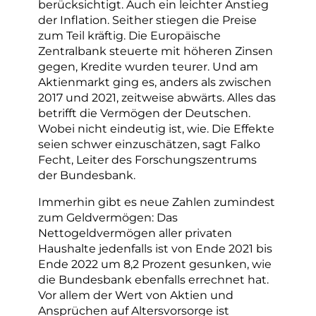
berücksichtigt. Auch ein leichter Anstieg
der Inflation. Seither stiegen die Preise
zum Teil kräftig. Die Europäische
Zentralbank steuerte mit höheren Zinsen
gegen, Kredite wurden teurer. Und am
Aktienmarkt ging es, anders als zwischen
2017 und 2021, zeitweise abwärts. Alles das
betrifft die Vermögen der Deutschen.
Wobei nicht eindeutig ist, wie. Die Effekte
seien schwer einzuschätzen, sagt Falko
Fecht, Leiter des Forschungszentrums
der Bundesbank.
Immerhin gibt es neue Zahlen zumindest
zum Geldvermögen: Das
Nettogeldvermögen aller privaten
Haushalte jedenfalls ist von Ende 2021 bis
Ende 2022 um 8,2 Prozent gesunken, wie
die Bundesbank ebenfalls errechnet hat.
Vor allem der Wert von Aktien und
Ansprüchen auf Altersvorsorge ist