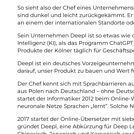
So sieht also der Chef eines Unternehmens 
sind dunkel und leicht zurückgekämmt. Er 
an einem der internationalen Standorte ode
Sein Unternehmen Deepl ist so etwas wie d
Intelligenz (KI), als das Programm ChatGP
Produkte der Kölner täglich für Geschäftsp
Deepl ist ein deutsches Vorzeigeunternehme
darauf, unser Produkt zu bauen und Wert f
Der Chef kennt sich mit Sprachbarrieren au
aus Polen nach Deutschland – ohne Deutsc
startet der Informatiker 2012 beim Online-
neuronale Netze Sprachen „lernt“. Solche
2017 startet der Online-Übersetzer mit sie
gründet Deepl, eine Abkürzung für Deep Lea
Chinesisch, Japanisch und Koreanisch sowi