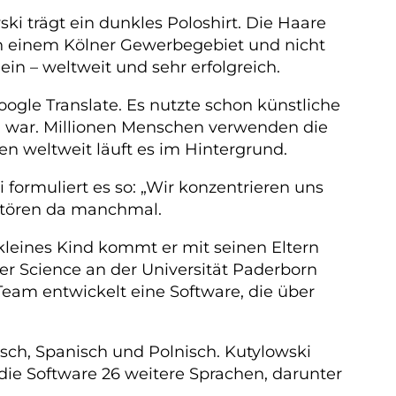
ki trägt ein dunkles Poloshirt. Die Haare
 in einem Kölner Gewerbegebiet und nicht
in – weltweit und sehr erfolgreich.
ogle Translate. Es nutzte schon künstliche
en war. Millionen Menschen verwenden die
en weltweit läuft es im Hintergrund.
formuliert es so: „Wir konzentrieren uns
 stören da manchmal.
 kleines Kind kommt er mit seinen Eltern
 Science an der Universität Paderborn
Team entwickelt eine Software, die über
isch, Spanisch und Polnisch. Kutylowski
die Software 26 weitere Sprachen, darunter