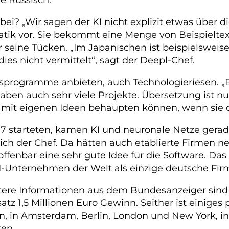
i? „Wir sagen der KI nicht explizit etwas über die 
ik vor. Sie bekommt eine Menge von Beispieltext
ber seine Tücken. „Im Japanischen ist beispielswe
ies nicht vermittelt“, sagt der Deepl-Chef.
ngsprogramme anbieten, auch Technologieriesen. 
aben auch sehr viele Projekte. Übersetzung ist nu
h mit eigenen Ideen behaupten können, wenn sie d
017 starteten, kamen KI und neuronale Netze gerad
sich der Chef. Da hätten auch etablierte Firmen 
 offenbar eine sehr gute Idee für die Software. Da
KI-Unternehmen der Welt als einzige deutsche Fir
ltere Informationen aus dem Bundesanzeiger sind 
tz 1,5 Millionen Euro Gewinn. Seither ist einiges p
ln, in Amsterdam, Berlin, London und New York, in
en.