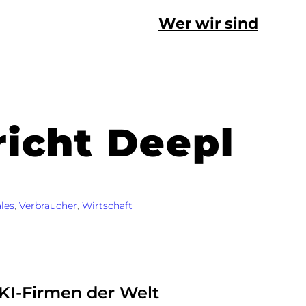
Wer wir sind
richt Deepl
les
, 
Verbraucher
, 
Wirtschaft
KI-Firmen der Welt