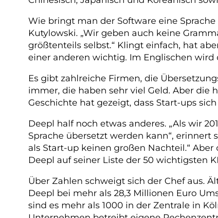
Wie bringt man der Software eine Sprache be
Kutylowski. „Wir geben auch keine Grammat
größtenteils selbst.“ Klingt einfach, hat a
einer anderen wichtig. Im Englischen wird d
Es gibt zahlreiche Firmen, die Übersetzu
immer, die haben sehr viel Geld. Aber die h
Geschichte hat gezeigt, dass Start-ups sic
Deepl half noch etwas anderes. „Als wir 2
Sprache übersetzt werden kann“, erinnert 
als Start-up keinen großen Nachteil.“ Aber
Deepl auf seiner Liste der 50 wichtigsten 
Über Zahlen schweigt sich der Chef aus. Ä
Deepl bei mehr als 28,3 Millionen Euro Umsa
sind es mehr als 1000 in der Zentrale in Kö
Unternehmen betreibt eigene Rechenzentr