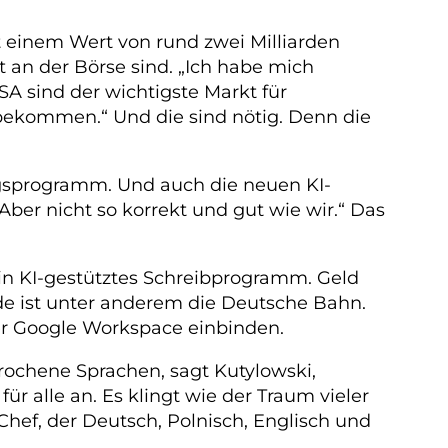
 einem Wert von rund zwei Milliarden
 an der Börse sind. „Ich habe mich
SA sind der wichtigste Markt für
bekommen.“ Und die sind nötig. Denn die
gsprogramm. Und auch die neuen KI-
er nicht so korrekt und gut wie wir.“ Das
in KI-gestütztes Schreibprogramm. Geld
e ist unter anderem die Deutsche Bahn.
der Google Workspace einbinden.
rochene Sprachen, sagt Kutylowski,
ür alle an. Es klingt wie der Traum vieler
Chef, der Deutsch, Polnisch, Englisch und