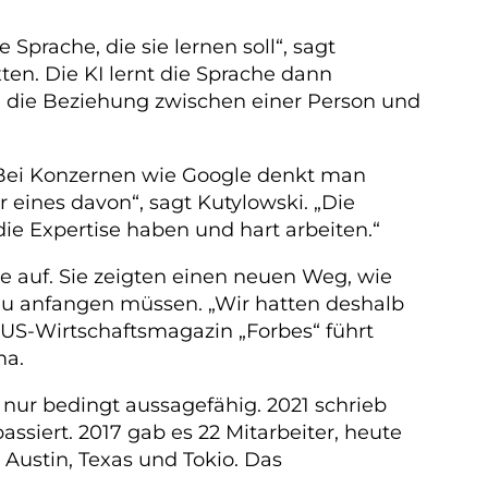
Sprache, die sie lernen soll“, sagt
en. Die KI lernt die Sprache dann
ise die Beziehung zwischen einer Person und
„Bei Konzernen wie Google denkt man
r eines davon“, sagt Kutylowski. „Die
ie Expertise haben und hart arbeiten.“
e auf. Sie zeigten einen neuen Weg, wie
neu anfangen müssen. „Wir hatten deshalb
s US-Wirtschaftsmagazin „Forbes“ führt
ma.
nur bedingt aussagefähig. 2021 schrieb
assiert. 2017 gab es 22 Mitarbeiter, heute
 Austin, Texas und Tokio. Das