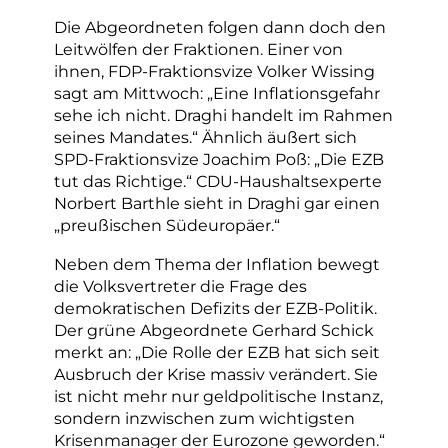
Die Abgeordneten folgen dann doch den
Leitwölfen der Fraktionen. Einer von
ihnen, FDP-Fraktionsvize Volker Wissing
sagt am Mittwoch: „Eine Inflationsgefahr
sehe ich nicht. Draghi handelt im Rahmen
seines Mandates.“ Ähnlich äußert sich
SPD-Fraktionsvize Joachim Poß: „Die EZB
tut das Richtige.“ CDU-Haushaltsexperte
Norbert Barthle sieht in Draghi gar einen
„preußischen Südeuropäer.“
Neben dem Thema der Inflation bewegt
die Volksvertreter die Frage des
demokratischen Defizits der EZB-Politik.
Der grüne Abgeordnete Gerhard Schick
merkt an: „Die Rolle der EZB hat sich seit
Ausbruch der Krise massiv verändert. Sie
ist nicht mehr nur geldpolitische Instanz,
sondern inzwischen zum wichtigsten
Krisenmanager der Eurozone geworden.“