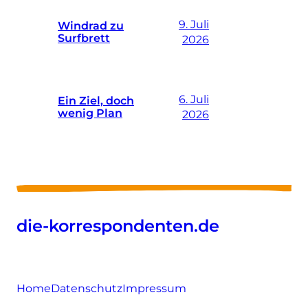
9. Juli
Windrad zu
Surfbrett
2026
6. Juli
Ein Ziel, doch
wenig Plan
2026
die-korrespondenten.de
Home
Datenschutz
Impressum