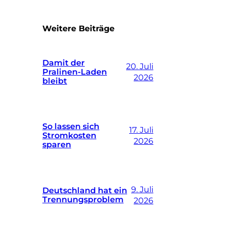
Weitere Beiträge
Damit der
20. Juli
Pralinen-Laden
2026
bleibt
So lassen sich
17. Juli
Stromkosten
2026
sparen
9. Juli
Deutschland hat ein
Trennungsproblem
2026