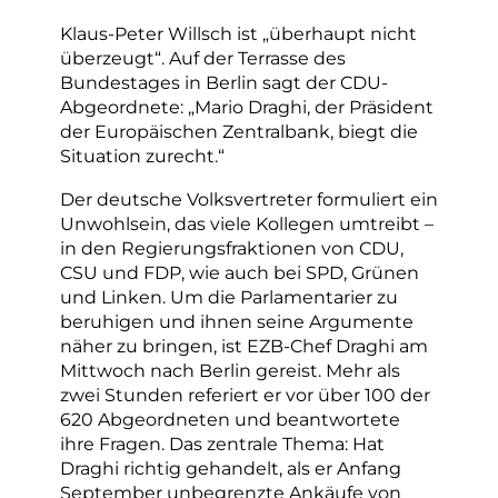
Klaus-Peter Willsch ist „überhaupt nicht
überzeugt“. Auf der Terrasse des
Bundestages in Berlin sagt der CDU-
Abgeordnete: „Mario Draghi, der Präsident
der Europäischen Zentralbank, biegt die
Situation zurecht.“
Der deutsche Volksvertreter formuliert ein
Unwohlsein, das viele Kollegen umtreibt –
in den Regierungsfraktionen von CDU,
CSU und FDP, wie auch bei SPD, Grünen
und Linken. Um die Parlamentarier zu
beruhigen und ihnen seine Argumente
näher zu bringen, ist EZB-Chef Draghi am
Mittwoch nach Berlin gereist. Mehr als
zwei Stunden referiert er vor über 100 der
620 Abgeordneten und beantwortete
ihre Fragen. Das zentrale Thema: Hat
Draghi richtig gehandelt, als er Anfang
September unbegrenzte Ankäufe von