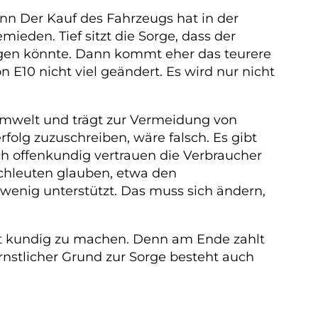
enn Der Kauf des Fahrzeugs hat in der
ieden. Tief sitzt die Sorge, dass der
agen könnte. Dann kommt eher das teurere
 E10 nicht viel geändert. Es wird nur nicht
Umwelt und trägt zur Vermeidung von
folg zuzuschreiben, wäre falsch. Es gibt
ch offenkundig vertrauen die Verbraucher
achleuten glauben, etwa den
 wenig unterstützt. Das muss sich ändern,
rit kundig zu machen. Denn am Ende zahlt
 ernstlicher Grund zur Sorge besteht auch