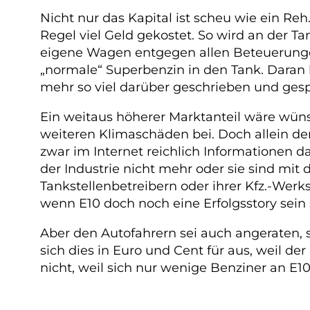
Nicht nur das Kapital ist scheu wie ein Re
Regel viel Geld gekostet. So wird an der Ta
eigene Wagen entgegen allen Beteuerungen
„normale“ Superbenzin in den Tank. Daran h
mehr so viel darüber geschrieben und ges
Ein weitaus höherer Marktanteil wäre wün
weiteren Klimaschäden bei. Doch allein den
zwar im Internet reichlich Informationen 
der Industrie nicht mehr oder sie sind mi
Tankstellenbetreibern oder ihrer Kfz.-Werk
wenn E10 doch noch eine Erfolgsstory sein s
Aber den Autofahrern sei auch angeraten,
sich dies in Euro und Cent für aus, weil der
nicht, weil sich nur wenige Benziner an E10