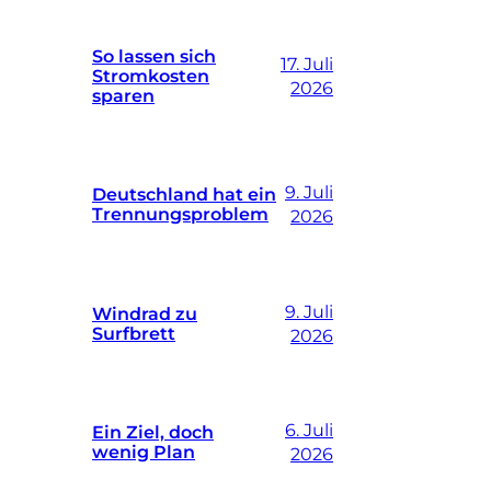
So lassen sich
17. Juli
Stromkosten
2026
sparen
9. Juli
Deutschland hat ein
Trennungsproblem
2026
9. Juli
Windrad zu
Surfbrett
2026
6. Juli
Ein Ziel, doch
wenig Plan
2026