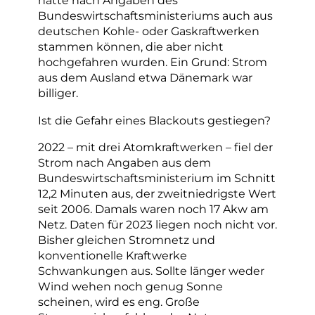
hätte nach Angaben des
Bundeswirtschaftsministeriums auch aus
deutschen Kohle- oder Gaskraftwerken
stammen können, die aber nicht
hochgefahren wurden. Ein Grund: Strom
aus dem Ausland etwa Dänemark war
billiger.
Ist die Gefahr eines Blackouts gestiegen?
2022 – mit drei Atomkraftwerken – fiel der
Strom nach Angaben aus dem
Bundeswirtschaftsministerium im Schnitt
12,2 Minuten aus, der zweitniedrigste Wert
seit 2006. Damals waren noch 17 Akw am
Netz. Daten für 2023 liegen noch nicht vor.
Bisher gleichen Stromnetz und
konventionelle Kraftwerke
Schwankungen aus. Sollte länger weder
Wind wehen noch genug Sonne
scheinen, wird es eng. Große