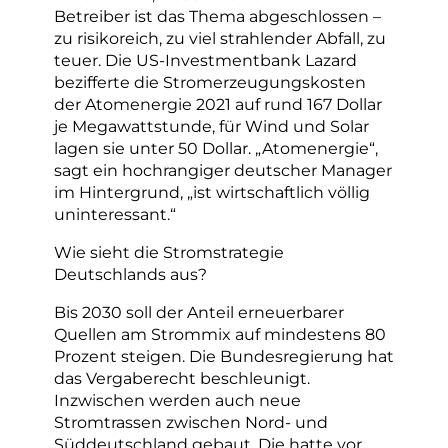
Betreiber ist das Thema abgeschlossen –
zu risikoreich, zu viel strahlender Abfall, zu
teuer. Die US-Investmentbank Lazard
bezifferte die Stromerzeugungskosten
der Atomenergie 2021 auf rund 167 Dollar
je Megawattstunde, für Wind und Solar
lagen sie unter 50 Dollar. „Atomenergie“,
sagt ein hochrangiger deutscher Manager
im Hintergrund, „ist wirtschaftlich völlig
uninteressant.“
Wie sieht die Stromstrategie
Deutschlands aus?
Bis 2030 soll der Anteil erneuerbarer
Quellen am Strommix auf mindestens 80
Prozent steigen. Die Bundesregierung hat
das Vergaberecht beschleunigt.
Inzwischen werden auch neue
Stromtrassen zwischen Nord- und
Süddeutschland gebaut. Die hatte vor