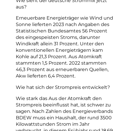
Wie sieht der deutsche Strommix jetzt
aus?
Erneuerbare Energieträger wie Wind und
Sonne lieferten 2023 nach Angaben des
Statistischen Bundesamtes 56 Prozent
des eingespeisten Stroms, darunter
Windkraft allein 31 Prozent. Unter den
konventionellen Energieträgern kam
Kohle auf 21,3 Prozent. Aus Atomkraft
stammten 1,5 Prozent. 2022 stammten
46,3 Prozent aus erneuerbaren Quellen,
Akw lieferten 6,4 Prozent.
Wie hat sich der Strompreis entwickelt?
Wie stark das Aus der Atomkraft den
Strompreis beeinflusst hat, ist schwer zu
sagen. Nach Zahlen des Energieverbands
BDEW muss ein Haushalt, der rund 3500
Kilowattstunden Strom im Jahr
verbraucht, in diesem Frühjahr rund 18,69