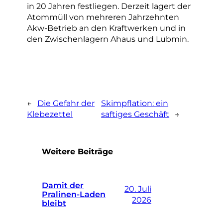
in 20 Jahren festliegen. Derzeit lagert der
Atommüll von mehreren Jahrzehnten
Akw-Betrieb an den Kraftwerken und in
den Zwischenlagern Ahaus und Lubmin.
←
Die Gefahr der
Skimpflation: ein
Klebezettel
saftiges Geschäft
→
Weitere Beiträge
Damit der
20. Juli
Pralinen-Laden
2026
bleibt