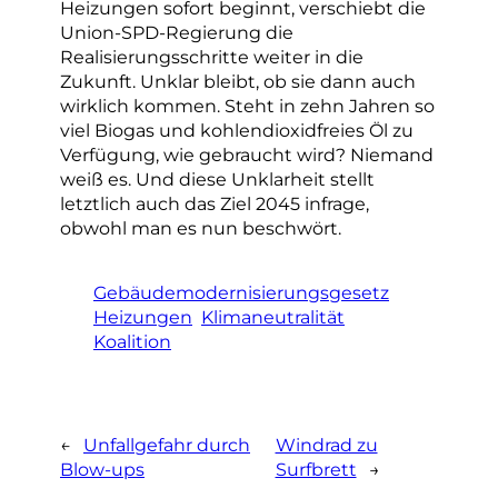
Heizungen sofort beginnt, verschiebt die
Union-SPD-Regierung die
Realisierungsschritte weiter in die
Zukunft. Unklar bleibt, ob sie dann auch
wirklich kommen. Steht in zehn Jahren so
viel Biogas und kohlendioxidfreies Öl zu
Verfügung, wie gebraucht wird? Niemand
weiß es. Und diese Unklarheit stellt
letztlich auch das Ziel 2045 infrage,
obwohl man es nun beschwört.
Gebäudemodernisierungsgesetz
Heizungen
Klimaneutralität
Koalition
←
Unfallgefahr durch
Windrad zu
Blow-ups
Surfbrett
→