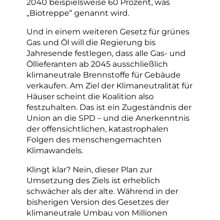
2040 beispielsweise 60 Prozent, was
„Biotreppe“ genannt wird.
Und in einem weiteren Gesetz für grünes
Gas und Öl will die Regierung bis
Jahresende festlegen, dass alle Gas- und
Öllieferanten ab 2045 ausschließlich
klimaneutrale Brennstoffe für Gebäude
verkaufen. Am Ziel der Klimaneutralität für
Häuser scheint die Koalition also
festzuhalten. Das ist ein Zugeständnis der
Union an die SPD – und die Anerkenntnis
der offensichtlichen, katastrophalen
Folgen des menschengemachten
Klimawandels.
Klingt klar? Nein, dieser Plan zur
Umsetzung des Ziels ist erheblich
schwächer als der alte. Während in der
bisherigen Version des Gesetzes der
klimaneutrale Umbau von Millionen