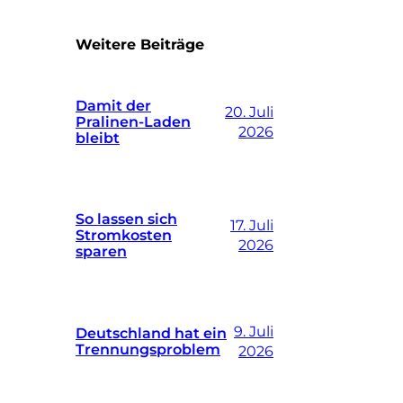
Weitere Beiträge
Damit der
20. Juli
Pralinen-Laden
2026
bleibt
So lassen sich
17. Juli
Stromkosten
2026
sparen
9. Juli
Deutschland hat ein
Trennungsproblem
2026