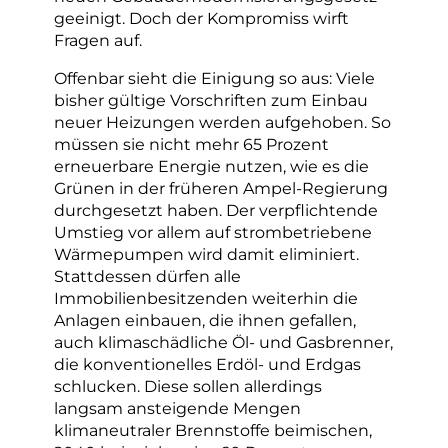
geeinigt. Doch der Kompromiss wirft
Fragen auf.
Offenbar sieht die Einigung so aus: Viele
bisher gültige Vorschriften zum Einbau
neuer Heizungen werden aufgehoben. So
müssen sie nicht mehr 65 Prozent
erneuerbare Energie nutzen, wie es die
Grünen in der früheren Ampel-Regierung
durchgesetzt haben. Der verpflichtende
Umstieg vor allem auf strombetriebene
Wärmepumpen wird damit eliminiert.
Stattdessen dürfen alle
Immobilienbesitzenden weiterhin die
Anlagen einbauen, die ihnen gefallen,
auch klimaschädliche Öl- und Gasbrenner,
die konventionelles Erdöl- und Erdgas
schlucken. Diese sollen allerdings
langsam ansteigende Mengen
klimaneutraler Brennstoffe beimischen,