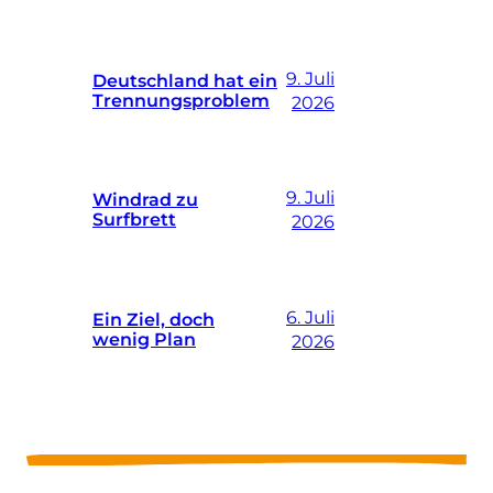
9. Juli
Deutschland hat ein
Trennungsproblem
2026
9. Juli
Windrad zu
Surfbrett
2026
6. Juli
Ein Ziel, doch
wenig Plan
2026