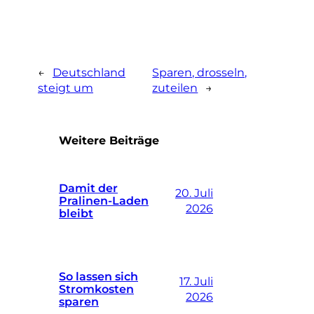
←
Deutschland
Sparen, drosseln,
steigt um
zuteilen
→
Weitere Beiträge
Damit der
20. Juli
Pralinen-Laden
2026
bleibt
So lassen sich
17. Juli
Stromkosten
2026
sparen