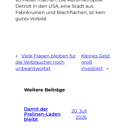
Detroit in den USA, eine Stadt aus
Fabrikruinen und Brachflächen, ist kein
gutes Vorbild.
←
Viele Fragen bleiben für
Kleines Geld,
die Verbraucher noch
groß
unbeantwortet
investiert
→
Weitere Beiträge
Damit der
20. Juli
Pralinen-Laden
2026
bleibt