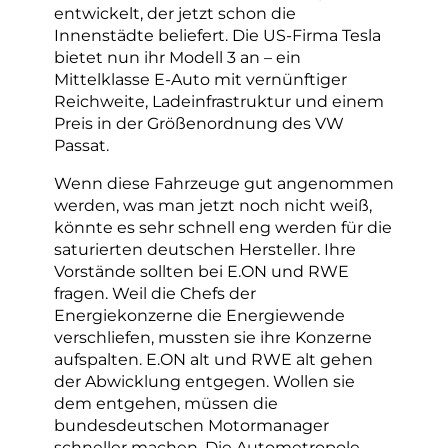
entwickelt, der jetzt schon die
Innenstädte beliefert. Die US-Firma Tesla
bietet nun ihr Modell 3 an – ein
Mittelklasse E-Auto mit vernünftiger
Reichweite, Ladeinfrastruktur und einem
Preis in der Größenordnung des VW
Passat.
Wenn diese Fahrzeuge gut angenommen
werden, was man jetzt noch nicht weiß,
könnte es sehr schnell eng werden für die
saturierten deutschen Hersteller. Ihre
Vorstände sollten bei E.ON und RWE
fragen. Weil die Chefs der
Energiekonzerne die Energiewende
verschliefen, mussten sie ihre Konzerne
aufspalten. E.ON alt und RWE alt gehen
der Abwicklung entgegen. Wollen sie
dem entgehen, müssen die
bundesdeutschen Motormanager
schneller machen. Die Autometropole