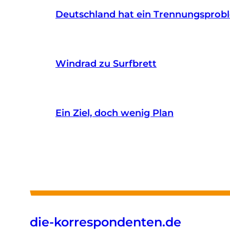
Deutschland hat ein Trennungsprob
Windrad zu Surfbrett
Ein Ziel, doch wenig Plan
die-korrespondenten.de