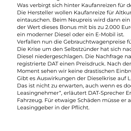
Was verbirgt sich hinter Kaufanreizen für
Die Hersteller wollen Kaufanreize für Alt
eintauschen. Beim Neupreis wird dann ei
der Wert dieses Bonus mit bis zu 2.000 Eu
ein moderner Diesel oder ein E-Mobil ist.
Verfallen nun die Gebrauchtwagenpreise für
Die Krise um den Selbstzünder hat sich n
Diesel niedergeschlagen. Die Nachfrage n
registrierte DAT einen Preisdruck. Nach d
Moment sehen wir keine drastischen Einbrü
Gibt es Auswirkungen der Dieselkrise auf 
Das ist nicht zu erwarten, auch wenn es do
Leasingnehmer“, erläutert DAT-Sprecher En
Fahrzeug. Für etwaige Schäden müsse er a
Leasinggeber in der Pflicht.