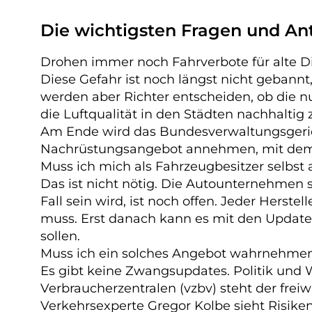
Die wichtigsten Fragen und Ant
Drohen immer noch Fahrverbote für alte D
Diese Gefahr ist noch längst nicht gebannt
werden aber Richter entscheiden, ob di
die Luftqualität in den Städten nachhaltig 
Am Ende wird das Bundesverwaltungsgericht
Nachrüstungsangebot annehmen, mit dem d
Muss ich mich als Fahrzeugbesitzer selbst 
Das ist nicht nötig. Die Autounternehmen
Fall sein wird, ist noch offen. Jeder Her
muss. Erst danach kann es mit den Updates 
sollen.
Muss ich ein solches Angebot wahrnehme
Es gibt keine Zwangsupdates. Politik und W
Verbraucherzentralen (vzbv) steht der frei
Verkehrsexperte Gregor Kolbe sieht Risiken