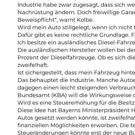
Industrie habe zwar zugesagt, dass sich w
Nachrüstung ändern. Doch freiwillige Gara
Beweispflicht“, warnt Kolbe.
Wird mein Auto stillgelegt, wenn ich nicht
Dafür gibt es keine rechtliche Grundlage. 
Ich besitze ein ausländisches Diesel-Fahrz
Die ausländischen Hersteller wollen bei de
Prozent der Dieselfahrzeuge. Ob es sich di
zweifelhaft.
Ist sichergestellt, dass mein Fahrzeug hint
Das behauptet die Industrie. Manche Autoe
dagegen einen leicht steigenden Verbrauc
Bundesamt (KBA) will die Wirkungsweise d
Wird es eine Steuererhöhung für die Besitz
Diese Idee hat Bayerns Ministerpräsident H
Autos gesetzt werden könnte, ist zweifelh
finanziellen Möglichkeiten erworben. Die t
Steueränderungen könnte erst der neue Bun