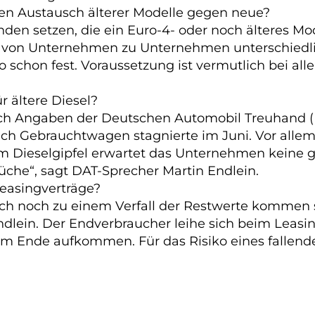
 den Austausch älterer Modelle gegen neue?
kunden setzen, die ein Euro-4- oder noch älteres
n von Unternehmen zu Unternehmen unterschiedl
ro schon fest. Voraussetzung ist vermutlich bei 
 ältere Diesel?
ach Angaben der Deutschen Automobil Treuhand (
ach Gebrauchtwagen stagnierte im Juni. Vor alle
em Dieselgipfel erwartet das Unternehmen keine 
che“, sagt DAT-Sprecher Martin Endlein.
Leasingverträge?
ch noch zu einem Verfall der Restwerte kommen sol
dlein. Der Endverbraucher leihe sich beim Leasing
m Ende aufkommen. Für das Risiko eines fallende