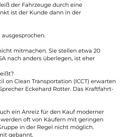
leiß der Fahrzeuge durch eine
nkt ist der Kunde dann in der
ll ausgesprochen.
 nicht mitmachen. Sie stellen etwa 20
SA nach anders überlegen, ist eher
eißt?
l on Clean Transportation (ICCT) erwarten
recher Eckehard Rotter. Das Kraftfahrt-
auch ein Anreiz für den Kauf moderner
 werden oft von Käufern mit geringen
Gruppe in der Regel nicht möglich.
mit gebannt.