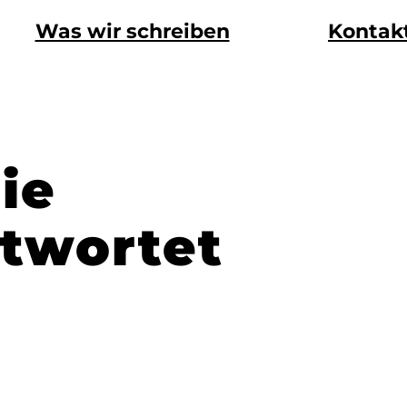
Was wir schreiben
Kontak
ie
twortet