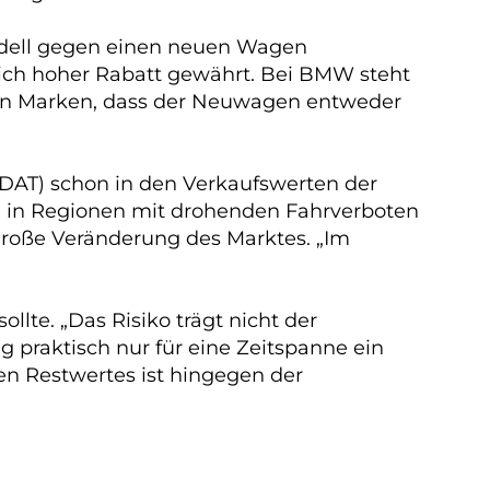
 Modell gegen einen neuen Wagen
ich hoher Rabatt gewährt. Bei BMW steht
allen Marken, dass der Neuwagen entweder
DAT) schon in den Verkaufswerten der
m in Regionen mit drohenden Fahrverboten
große Veränderung des Marktes. „Im
lte. „Das Risiko trägt nicht der
 praktisch nur für eine Zeitspanne ein
n Restwertes ist hingegen der