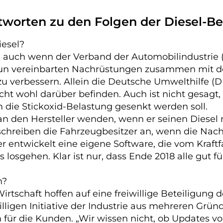
worten zu den Folgen der Diesel-Bes
iesel?
, auch wenn der Verband der Automobilindustrie (V
e nun vereinbarten Nachrüstungen zusammen mit
zu verbessern. Allein die Deutsche Umwelthilfe (D
 wohl darüber befinden. Auch ist nicht gesagt, 
ie Stickoxid-Belastung gesenkt werden soll.
an den Hersteller wenden, wenn er seinen Diesel 
 schreiben die Fahrzeugbesitzer an, wenn die Na
steller entwickelt eine eigene Software, die vom
losgehen. Klar ist nur, dass Ende 2018 alle gut f
n?
irtschaft hoffen auf eine freiwillige Beteiligung
willigen Initiative der Industrie aus mehreren Gr
 für die Kunden. „Wir wissen nicht, ob Updates vo