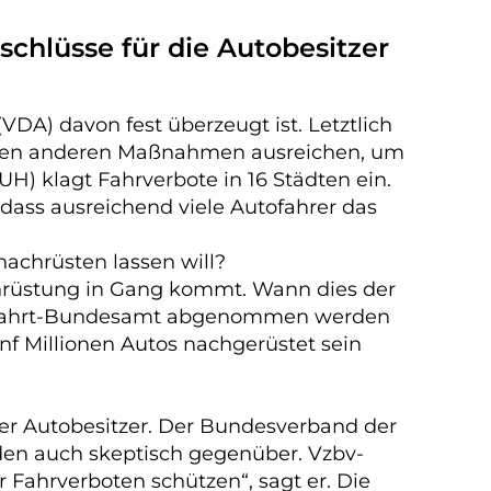
chlüsse für die Autobesitzer
DA) davon fest überzeugt ist. Letztlich
 den anderen Maßnahmen ausreichen, um
UH) klagt Fahrverbote in 16 Städten ein.
dass ausreichend viele Autofahrer das
nachrüsten lassen will?
chrüstung in Gang kommt. Wann dies der
 Kraftfahrt-Bundesamt abgenommen werden
ünf Millionen Autos nachgerüstet sein
 der Autobesitzer. Der Bundesverband der
ünden auch skeptisch gegenüber. Vzbv-
r Fahrverboten schützen“, sagt er. Die