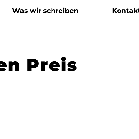
Was wir schreiben
Kontak
en Preis