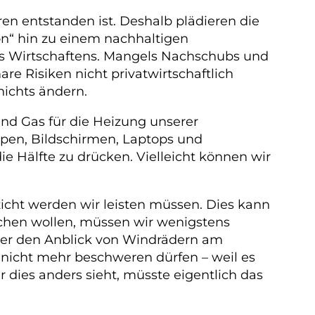
hren entstanden ist. Deshalb plädieren die
n“ hin zu einem nachhaltigen
des Wirtschaftens. Mangels Nachschubs und
re Risiken nicht privatwirtschaftlich
nichts ändern.
nd Gas für die Heizung unserer
en, Bildschirmen, Laptops und
ie Hälfte zu drücken. Vielleicht können wir
icht werden wir leisten müssen. Dies kann
uchen wollen, müssen wir wenigstens
über den Anblick von Windrädern am
 nicht mehr beschweren dürfen – weil es
dies anders sieht, müsste eigentlich das