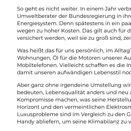
So geht es nicht weiter. In einem Jahr verb
Umweltberater der Bundesregierung in ihr
Energiesystem. Denn spätestens in ein paa
wegen zu hoher Kosten. Das gilt auch für d
versichert werden, weil sie zu groß sind, z
Was heißt das für uns persönlich, im Allt
Wohnungen, Öl für die Motoren unserer A
Mobiltelefonen. Vielleicht schaffen es die 
damit unseren aufwändigen Lebensstil noch
Aber ganz ohne irgendeine Umstellung wird
bedeuten, Lebensqualität anders und neu z
Kompromisse machen, was seine Herstellung
Horizont und den vermeintlichen Elektros
Luxusprobleme sind im Vergleich zu den G
Handy abliefern, um seine Klimabilanz zu 