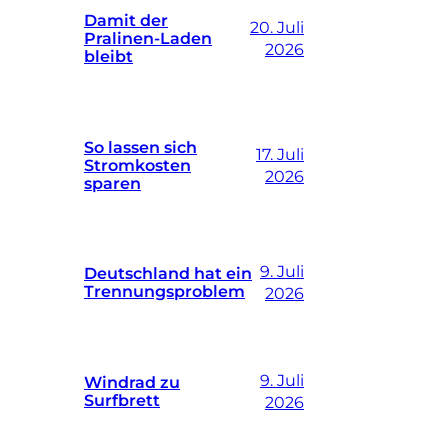
Damit der
20. Juli
Pralinen-Laden
2026
bleibt
So lassen sich
17. Juli
Stromkosten
2026
sparen
9. Juli
Deutschland hat ein
Trennungsproblem
2026
9. Juli
Windrad zu
Surfbrett
2026