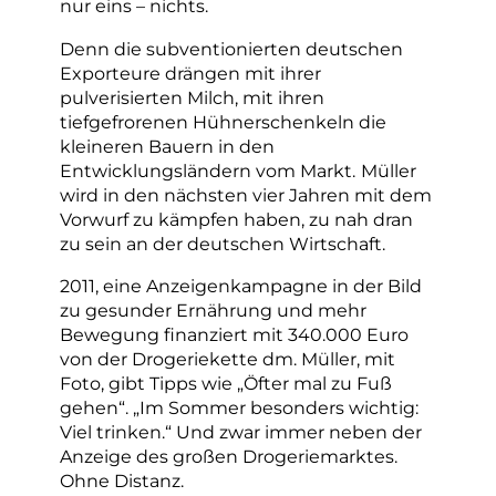
nur eins – nichts.
Denn die subventionierten deutschen
Exporteure drängen mit ihrer
pulverisierten Milch, mit ihren
tiefgefrorenen Hühnerschenkeln die
kleineren Bauern in den
Entwicklungsländern vom Markt.
Müller
wird in den nächsten vier Jahren mit dem
Vorwurf zu kämpfen haben, zu nah dran
zu sein an der deutschen Wirtschaft.
2011, eine Anzeigenkampagne in der Bild
zu gesunder Ernährung und mehr
Bewegung finanziert mit 340.000 Euro
von der Drogeriekette dm. Müller, mit
Foto, gibt Tipps wie „Öfter mal zu Fuß
gehen“. „Im Sommer besonders wichtig:
Viel trinken.“ Und zwar immer neben der
Anzeige des großen Drogeriemarktes.
Ohne Distanz.