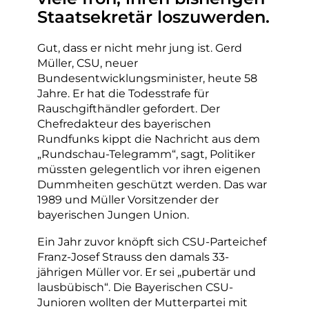
Staatsekretär loszuwerden.
Gut, dass er nicht mehr jung ist. Gerd
Müller, CSU, neuer
Bundesentwicklungsminister, heute 58
Jahre. Er hat die Todesstrafe für
Rauschgifthändler gefordert. Der
Chefredakteur des bayerischen
Rundfunks kippt die Nachricht aus dem
„Rundschau-Telegramm“, sagt, Politiker
müssten gelegentlich vor ihren eigenen
Dummheiten geschützt werden. Das war
1989 und Müller Vorsitzender der
bayerischen Jungen Union.
Ein Jahr zuvor knöpft sich CSU-Parteichef
Franz-Josef Strauss den damals 33-
jährigen Müller vor. Er sei „pubertär und
lausbübisch“. Die Bayerischen CSU-
Junioren wollten der Mutterpartei mit