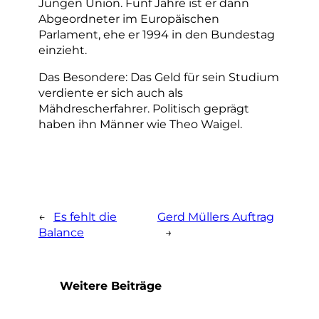
Jungen Union. Fünf Jahre ist er dann
Abgeordneter im Europäischen
Parlament, ehe er 1994 in den Bundestag
einzieht.
Das Besondere: Das Geld für sein Studium
verdiente er sich auch als
Mähdrescherfahrer. Politisch geprägt
haben ihn Männer wie Theo Waigel.
←
Es fehlt die
Gerd Müllers Auftrag
Balance
→
Weitere Beiträge