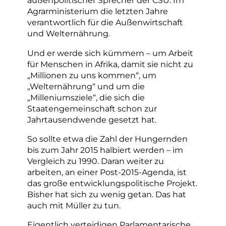
außenpolitischer Sprecher der CSU. Im
Agrarministerium die letzten Jahre
verantwortlich für die Außenwirtschaft
und Welternährung.
Und er werde sich kümmern – um Arbeit
für Menschen in Afrika, damit sie nicht zu
„Millionen zu uns kommen“, um
„Welternährung“ und um die
„Milleniumsziele“, die sich die
Staatengemeinschaft schon zur
Jahrtausendwende gesetzt hat.
So sollte etwa die Zahl der Hungernden
bis zum Jahr 2015 halbiert werden – im
Vergleich zu 1990. Daran weiter zu
arbeiten, an einer Post-2015-Agenda, ist
das große entwicklungspolitische Projekt.
Bisher hat sich zu wenig getan. Das hat
auch mit Müller zu tun.
Eigentlich verteidigen Parlamentarische