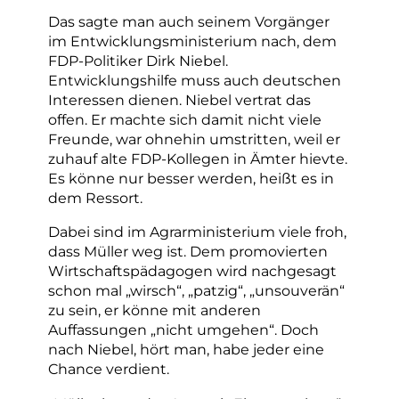
Das sagte man auch seinem Vorgänger
im Entwicklungsministerium nach, dem
FDP-Politiker Dirk Niebel.
Entwicklungshilfe muss auch deutschen
Interessen dienen. Niebel vertrat das
offen. Er machte sich damit nicht viele
Freunde, war ohnehin umstritten, weil er
zuhauf alte FDP-Kollegen in Ämter hievte.
Es könne nur besser werden, heißt es in
dem Ressort.
Dabei sind im Agrarministerium viele froh,
dass Müller weg ist.
Dem promovierten
Wirtschaftspädagogen wird nachgesagt
schon mal „wirsch“, „patzig“, „unsouverän“
zu sein, er könne mit anderen
Auffassungen „nicht umgehen“.
Doch
nach Niebel, hört man, habe jeder eine
Chance verdient.