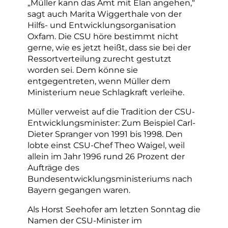
„Müller kann das Amt mit Elan angehen,“
sagt auch Marita Wiggerthale von der
Hilfs- und Entwicklungsorganisation
Oxfam. Die CSU höre bestimmt nicht
gerne, wie es jetzt heißt, dass sie bei der
Ressortverteilung zurecht gestutzt
worden sei. Dem könne sie
entgegentreten, wenn Müller dem
Ministerium neue Schlagkraft verleihe.
Müller verweist auf die Tradition der CSU-
Entwicklungsminister: Zum Beispiel Carl-
Dieter Spranger von 1991 bis 1998. Den
lobte einst CSU-Chef Theo Waigel, weil
allein im Jahr 1996 rund 26 Prozent der
Aufträge des
Bundesentwicklungsministeriums nach
Bayern gegangen waren.
Als Horst Seehofer am letzten Sonntag die
Namen der CSU-Minister im