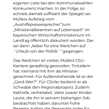
eigenen Liste bei den Kommunalwahlen
Konkurrenz machen. In der Folge, so
schrieb damals süffisant der Spiegel, sei
Müllers Aufstieg vom
„Aushilfspressesprecher“zum
„Ministerialbeamten auf Lebenszeit“ im
bayerischen Wirtschaftsministerium im
Landtag öffentlich diskutiert worden. Der
sei dann „lieber für eine Weilchen auf
´Urlaub von der Politik`“ gegangen.
Das Weilchen ist vorbei, Müllers CSU-
Karriere geradlinig geworden. Trotzdem
hat niemand mit ihm als Minister
gerechnet. Für Außenstehende ist er der
„Gerd-Wer?“. Für CSUler bedient er als
Schwabe den Regionalproporz. Zudem:
Katholik, verheiratet, Vater zweier Kinder.
Leute, die ihn in seinem bisherigen Job
beobachtet haben, darunter hohe
Beamte, halten die Personalie indes für