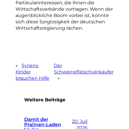
Partikularinteressen, die ihnen die
Wirtschaftsverbände vortragen. Wenn der
augenblickliche Boom vorbei ist, könnte
sich diese Sorglosigkeit der deutschen
Wirtschaftsregierung rächen.
←
Syriens
Der
Kinder
Schweinefleischverkäufer
brauchen Hilfe
→
Weitere Beiträge
Damit der
20. Juli
Pralinen-Laden
2026