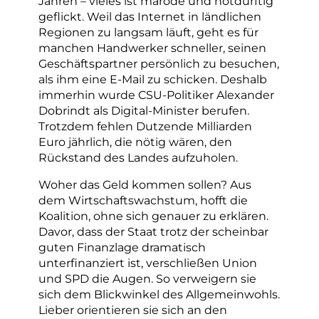
Jahren – vieles ist marode und notdürftig
geflickt. Weil das Internet in ländlichen
Regionen zu langsam läuft, geht es für
manchen Handwerker schneller, seinen
Geschäftspartner persönlich zu besuchen,
als ihm eine E-Mail zu schicken. Deshalb
immerhin wurde CSU-Politiker Alexander
Dobrindt als Digital-Minister berufen.
Trotzdem fehlen Dutzende Milliarden
Euro jährlich, die nötig wären, den
Rückstand des Landes aufzuholen.
Woher das Geld kommen sollen? Aus
dem Wirtschaftswachstum, hofft die
Koalition, ohne sich genauer zu erklären.
Davor, dass der Staat trotz der scheinbar
guten Finanzlage dramatisch
unterfinanziert ist, verschließen Union
und SPD die Augen. So verweigern sie
sich dem Blickwinkel des Allgemeinwohls.
Lieber orientieren sie sich an den