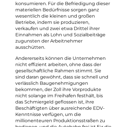
konsumieren. Für die Befriedigung dieser
materiellen Bedürfnisse sorgen ganz
wesentlich die kleinen und großen
Betriebe, indem sie produzieren,
verkaufen und zwei etwa Drittel ihrer
Einnahmen als Lohn und Sozialbeiträge
zugunsten der Arbeitnehmer
ausschütten.
Andererseits können die Unternehmen
nicht effizient arbeiten, ohne dass der
gesellschaftliche Rahmen stimmt. Sie
sind daran gewöhnt, dass sie schnell und
verlässlich Baugenehmigungen
bekommen, der Zoll ihre Vorprodukte
nicht solange im Freihafen festhält, bis
das Schmiergeld geflossen ist, ihre
Beschäftigten über ausreichende EDV-
Kenntnisse verfügen, um die
millionenteuren Produktionsstraßen zu
bedienen, und die Autobahn frei ist für die